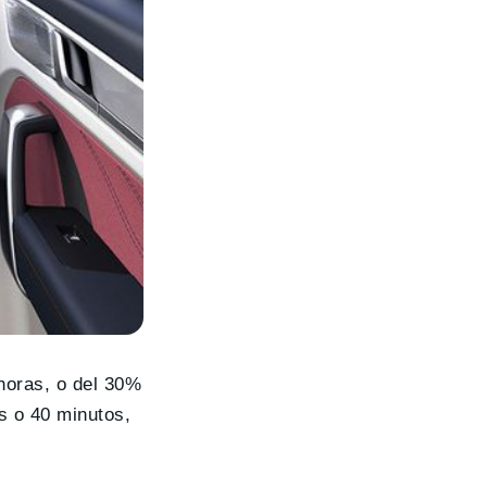
horas, o del 30%
s o 40 minutos,