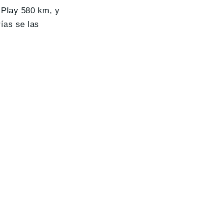
 Play 580 km, y
ías se las