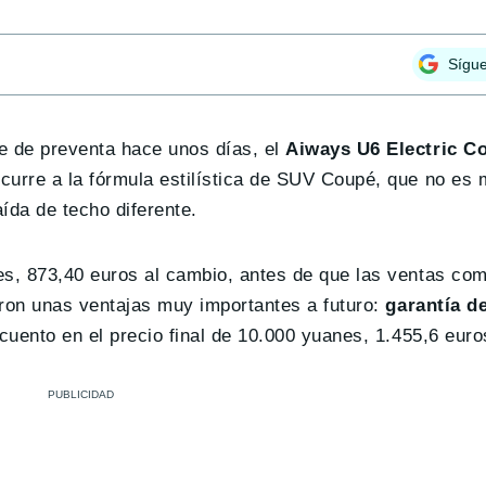
Sígu
e de preventa hace unos días, el
Aiways U6 Electric C
curre a la fórmula estilística de SUV Coupé, que no es
ída de techo diferente.
es, 873,40 euros al cambio, antes de que las ventas co
eron unas ventajas muy importantes a futuro:
garantía d
cuento en el precio final de 10.000 yuanes, 1.455,6 euro