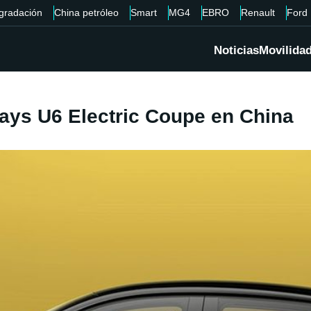
gradación
China petróleo
Smart
MG4
EBRO
Renault
Ford
Noticias
Movilida
ays U6 Electric Coupe en China