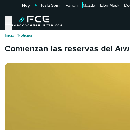
Hoy
Tesla Semi
Ferrari
Mazda
Elon Musk
De
Inicio
Noticias
Comienzan las reservas del Aiw