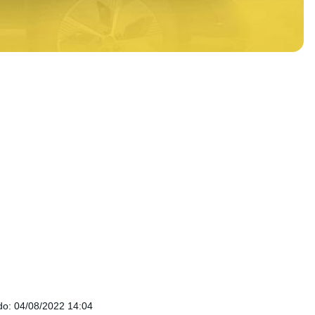
do
:
04/08/2022 14:04