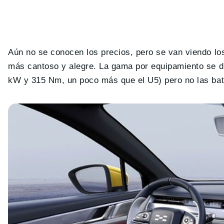
Aún no se conocen los precios, pero se van viendo los 
más cantoso y alegre. La gama por equipamiento se d
kW y 315 Nm, un poco más que el U5) pero no las bat