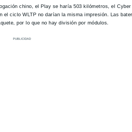
gación chino, el Play se haría 503 kilómetros, el Cyber
n el ciclo WLTP no darían la misma impresión. Las bater
quete, por lo que no hay división por módulos.