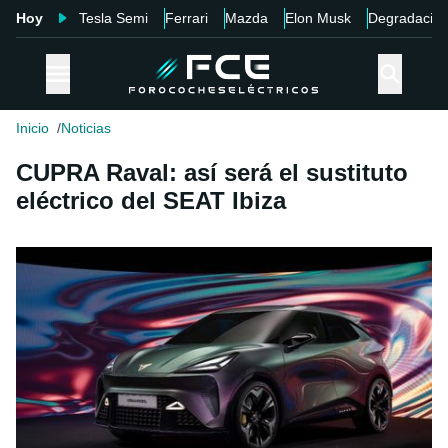
Hoy
Tesla Semi
Ferrari
Mazda
Elon Musk
Degradació
Inicio
Noticias
CUPRA Raval: así será el sustituto
eléctrico del SEAT Ibiza