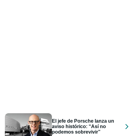
El jefe de Porsche lanza un
aviso histórico: “Así no
podemos sobrevivir”