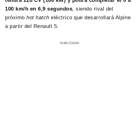
tendrá 226 CV (166 kW) y podrá completar el 0 a
100 km/h en 6,9 segundos
, siendo rival del
próximo
hot hatch
eléctrico que desarrollará Alpine
a partir del Renault 5.