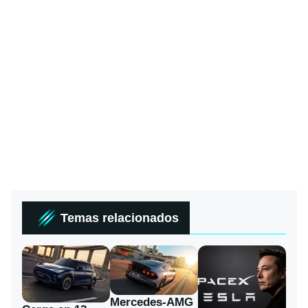
Temas relacionados
Mercedes-AMG