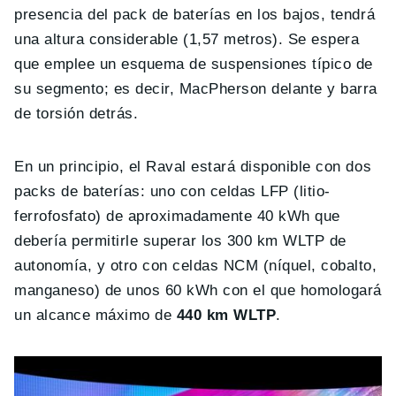
presencia del pack de baterías en los bajos, tendrá
una altura considerable (1,57 metros). Se espera
que emplee un esquema de suspensiones típico de
su segmento; es decir, MacPherson delante y barra
de torsión detrás.
En un principio, el Raval estará disponible con dos
packs de baterías: uno con celdas LFP (litio-
ferrofosfato) de aproximadamente 40 kWh que
debería permitirle superar los 300 km WLTP de
autonomía, y otro con celdas NCM (níquel, cobalto,
manganeso) de unos 60 kWh con el que homologará
un alcance máximo de
440 km WLTP
.