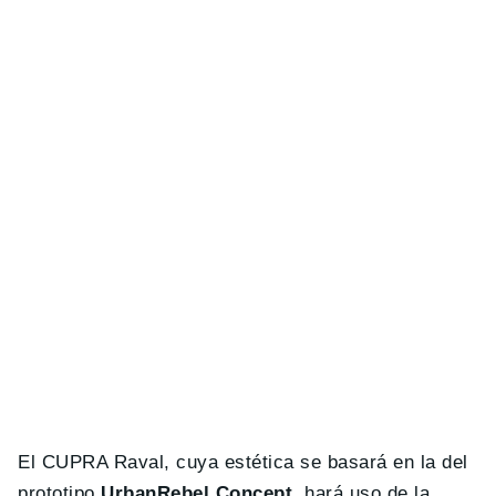
El CUPRA Raval, cuya estética se basará en la del
prototipo
UrbanRebel Concept
, hará uso de la