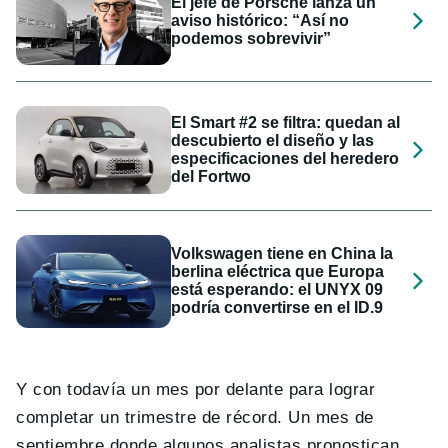
El jefe de Porsche lanza un
aviso histórico: “Así no
podemos sobrevivir”
El Smart #2 se filtra: quedan al
descubierto el diseño y las
especificaciones del heredero
del Fortwo
Volkswagen tiene en China la
berlina eléctrica que Europa
está esperando: el UNYX 09
podría convertirse en el ID.9
Y con todavía un mes por delante para lograr
completar un trimestre de récord. Un mes de
septiembre donde algunos analistas pronostican