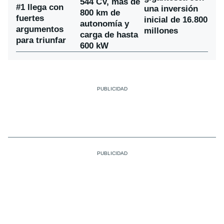
544 CV, más de
#1 llega con
una inversión
800 km de
fuertes
inicial de 16.800
autonomía y
argumentos
millones
carga de hasta
para triunfar
600 kW