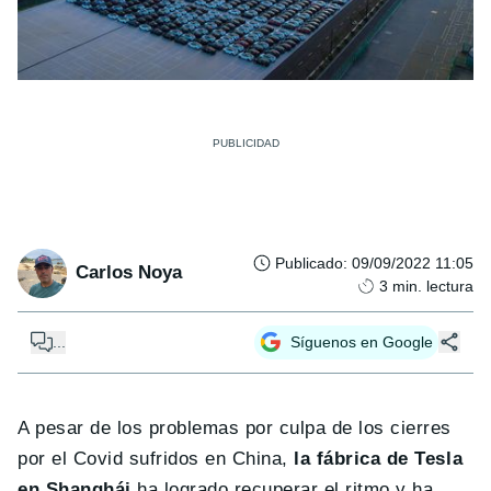
Publicado
:
09/09/2022 11:05
Carlos Noya
3
min. lectura
...
Síguenos en Google
A pesar de los problemas por culpa de los cierres
por el Covid sufridos en China,
la fábrica de Tesla
en Shanghái
ha logrado recuperar el ritmo y ha