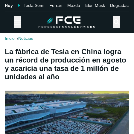
Hoy
Tesla Semi
Ferrari
Mazda
Elon Musk
Degradació
Inicio
Noticias
La fábrica de Tesla en China logra
un récord de producción en agosto
y acaricia una tasa de 1 millón de
unidades al año