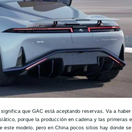
 significa que GAC está aceptando reservas. Va a haber
asiático, porque la producción en cadena y las primeras 
e este modelo, pero en China pocos sitios hay donde s