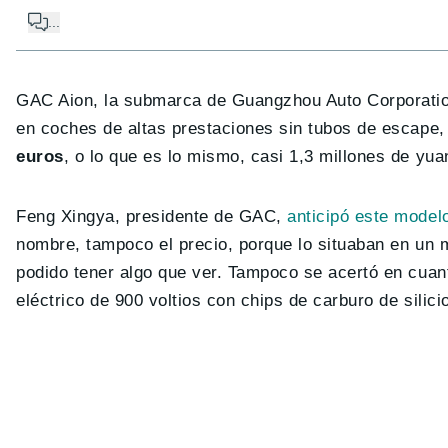
...
GAC Aion, la submarca de Guangzhou Auto Corporatio
en coches de altas prestaciones sin tubos de escape,
euros
, o lo que es lo mismo, casi 1,3 millones de yua
Feng Xingya, presidente de GAC,
anticipó este modelo
nombre, tampoco el precio, porque lo situaban en un 
podido tener algo que ver. Tampoco se acertó en cuant
eléctrico de 900 voltios con chips de carburo de silic