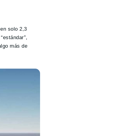
en solo 2,3
 “estándar”,
algo más de