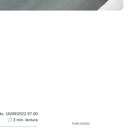
do
:
16/09/2022 07:00
3
min. lectura