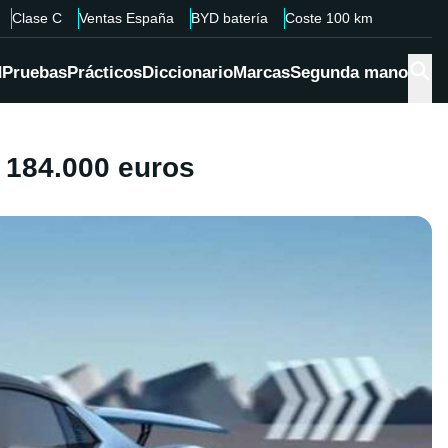
Clase C
Ventas España
BYD batería
Coste 100 km
d
Pruebas
Prácticos
Diccionario
Marcas
Segunda mano
 184.000 euros