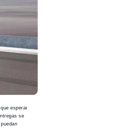
 que esperar
entregas se
e puedan