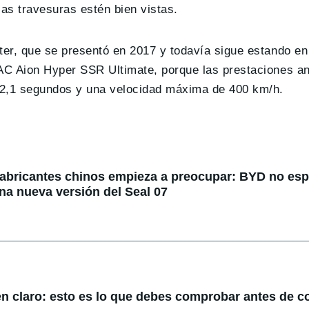
as travesuras estén bien vistas.
ter, que se presentó en 2017 y todavía sigue estando e
AC Aion Hyper SSR Ultimate, porque las prestaciones a
 2,1 segundos y una velocidad máxima de 400 km/h.
fabricantes chinos empieza a preocupar: BYD no espe
na nueva versión del Seal 07
en claro: esto es lo que debes comprobar antes de 