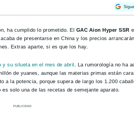
Sígu
n, ha cumplido lo prometido. El
GAC Aion Hyper SSR
e
 acaba de presentarse en China y los precios arrancará
nes. Extras aparte, si es que los hay.
 y su silueta en el mes de abril
. La rumorología no ha a
millón de yuanes, aunque las materias primas están cara
o a la potencia, porque supera de largo los 1.200 cabal
io es solo una de las recetas de semejante aparato.