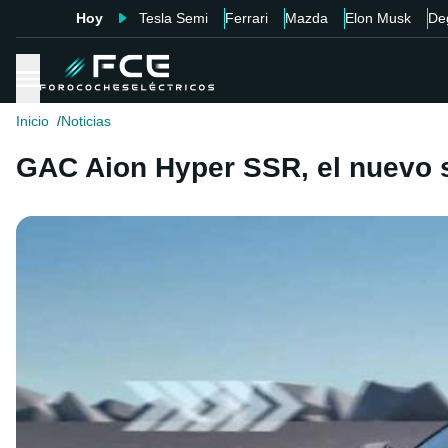
Hoy
Tesla Semi
Ferrari
Mazda
Elon Musk
De
Inicio
Noticias
GAC Aion Hyper SSR, el nuevo s