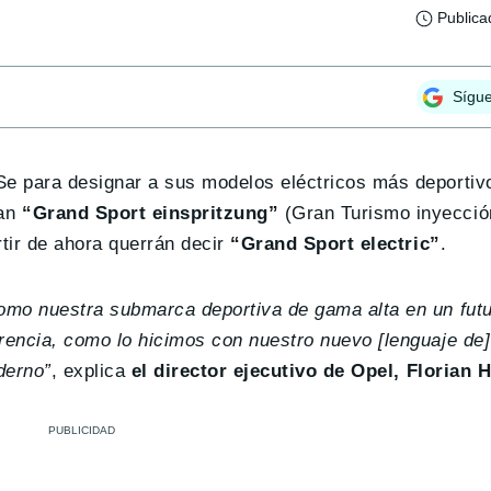
Publica
Sígu
e para designar a sus modelos eléctricos más deportivo
an
“Grand Sport einspritzung”
(Gran Turismo inyecció
rtir de ahora querrán decir
“Grand Sport electric”
.
omo nuestra submarca deportiva de gama alta en un futu
rencia, como lo hicimos con nuestro nuevo [lenguaje de
derno”
, explica
el director ejecutivo de Opel, Florian H