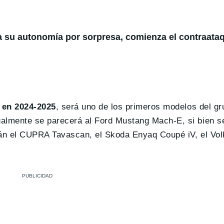
a su autonomía por sorpresa, comienza el contraataq
 en 2024-2025
, será uno de los primeros modelos del gr
ualmente se parecerá al Ford Mustang Mach-E, si bien 
rarán el CUPRA Tavascan, el Skoda Enyaq Coupé iV, el Vo