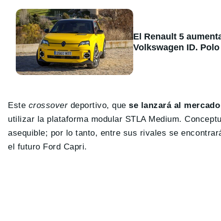
El Renault 5 aument
Volkswagen ID. Polo
Este
crossover
deportivo, que
se lanzará al mercado
utilizar la plataforma modular STLA Medium. Concept
asequible; por lo tanto, entre sus rivales se encont
el futuro Ford Capri.