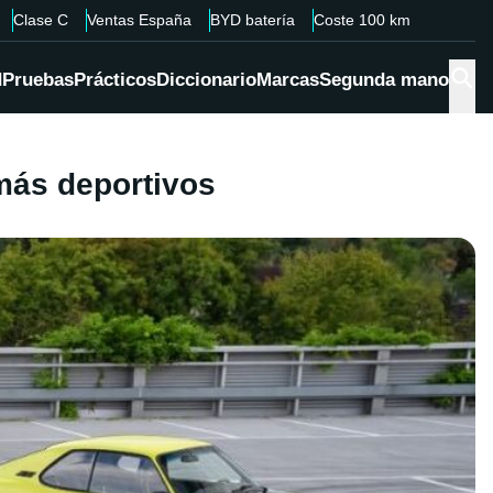
Clase C
Ventas España
BYD batería
Coste 100 km
d
Pruebas
Prácticos
Diccionario
Marcas
Segunda mano
más deportivos