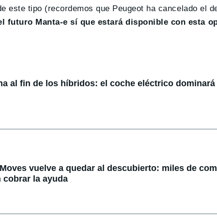
e de este tipo (recordemos que Peugeot ha cancelado el de
el futuro Manta-e sí que estará disponible con esta o
 al fin de los híbridos: el coche eléctrico dominará 
 Moves vuelve a quedar al descubierto: miles de co
 cobrar la ayuda