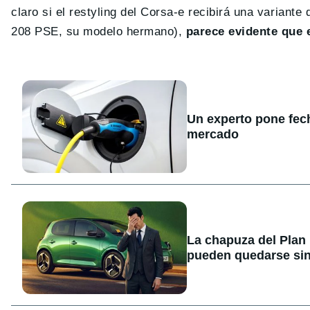
claro si el restyling del Corsa-e recibirá una variant
208 PSE, su modelo hermano),
parece evidente que 
Un experto pone fecha
mercado
La chapuza del Plan
pueden quedarse sin