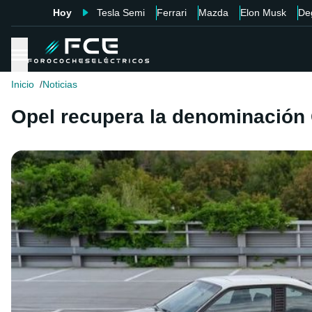
Hoy
Tesla Semi
Ferrari
Mazda
Elon Musk
De
Inicio
Noticias
Opel recupera la denominación 