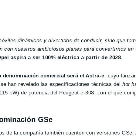
omóviles dinámicos y divertidos de conducir, sino que ta
ión con nuestros ambiciosos planes para convertirnos en
pel aspira a ser 100% eléctrica a partir de 2028
.
a denominación comercial será el Astra-e
, cuyo lanza
se han revelado las especificaciones técnicas del
hot h
115 kW) de potencia del Peugeot e-308, con el que comp
enominación GSe
cos de la compañía también cuenten con versiones GSe.