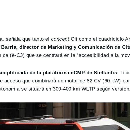
sa, señala que tanto el
concept
Oli como el cuadriciclo Am
 Barria, director de Marketing y Comunicación de Ci
ica (ë-C3) que se centrará en la “accesibilidad a la movi
simplificada de la plataforma eCMP de Stellantis
. Tod
de acceso que combinará un motor de 82 CV (60 kW) con
utonomía se situará en 300-400 km WLTP según versión