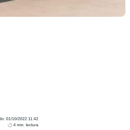
do
:
01/10/2022 11:42
4
min. lectura