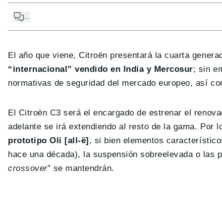
...
El año que viene, Citroën presentará la cuarta generac
“internacional” vendido en India y Mercosur
; sin e
normativas de seguridad del mercado europeo, así como
El Citroën C3 será el encargado de estrenar el renov
adelante se irá extendiendo al resto de la gama. Por lo
prototipo Oli [all-ë]
, si bien elementos característic
hace una década), la suspensión sobreelevada o las p
crossover
” se mantendrán.