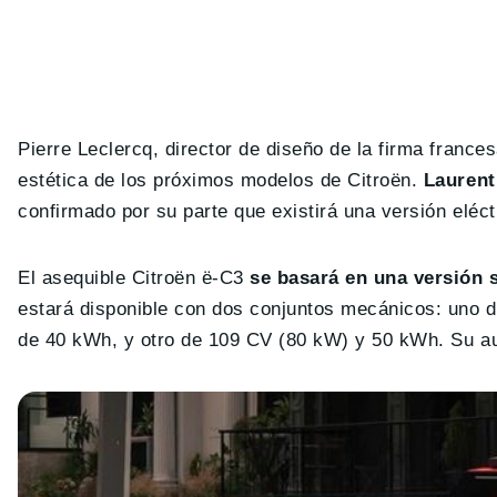
Pierre Leclercq, director de diseño de la firma france
estética de los próximos modelos de Citroën.
Laurent
confirmado por su parte que existirá una versión eléctr
El asequible Citroën ë-C3
se basará en una versión 
estará disponible con dos conjuntos mecánicos: uno 
de 40 kWh, y otro de 109 CV (80 kW) y 50 kWh. Su a