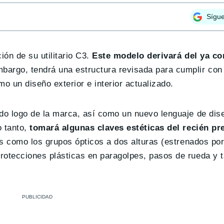
Sígu
ión de su utilitario C3.
Este modelo derivará del ya c
mbargo, tendrá una estructura revisada para cumplir con 
 un diseño exterior e interior actualizado.
ado logo de la marca, así como un nuevo lenguaje de di
 tanto,
tomará algunas claves estéticas del recién pr
os como los grupos ópticos a dos alturas (estrenados po
rotecciones plásticas en paragolpes, pasos de rueda y t