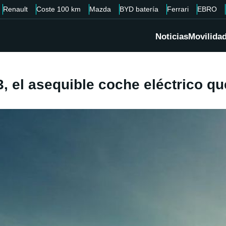
Renault
Coste 100 km
Mazda
BYD batería
Ferrari
EBRO
Noticias
Movilida
, el asequible coche eléctrico qu