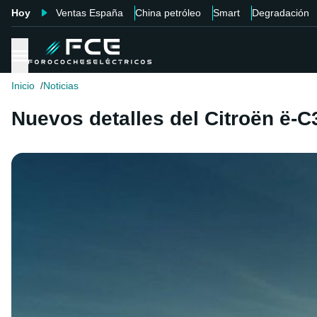
Hoy
Ventas España
China petróleo
Smart
Degradación
Inicio
Noticias
Nuevos detalles del Citroën ë-C3