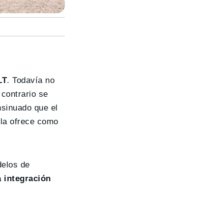
LT
. Todavía no
 contrario se
nsinuado que el
 la ofrece como
delos de
a integración