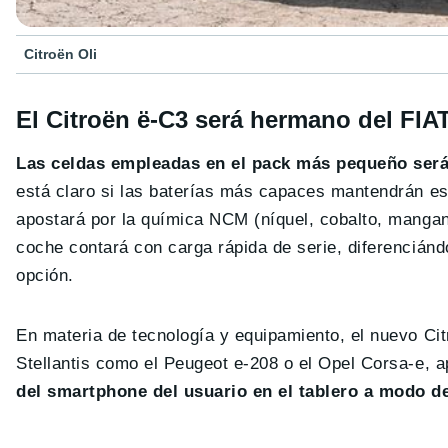
Citroën Oli
El Citroën ë-C3 será hermano del FIA
Las celdas empleadas en el pack más pequeño serán 
está claro si las baterías más capaces mantendrán esta
apostará por la química NCM (níquel, cobalto, mangane
coche contará con carga rápida de serie, diferenciánd
opción.
En materia de tecnología y equipamiento, el nuevo Ci
Stellantis como el Peugeot e-208 o el Opel Corsa-e, 
del smartphone del usuario en el tablero a modo d