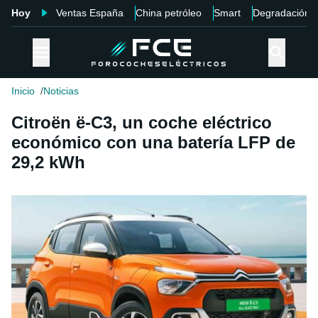
Hoy
Ventas España
China petróleo
Smart
Degradación
Inicio
Noticias
Citroën ë-C3, un coche eléctrico
económico con una batería LFP de
29,2 kWh