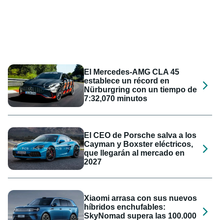
El Mercedes-AMG CLA 45
establece un récord en
Nürburgring con un tiempo de
7:32,070 minutos
El CEO de Porsche salva a los
Cayman y Boxster eléctricos,
que llegarán al mercado en
2027
Xiaomi arrasa con sus nuevos
híbridos enchufables:
SkyNomad supera las 100.000