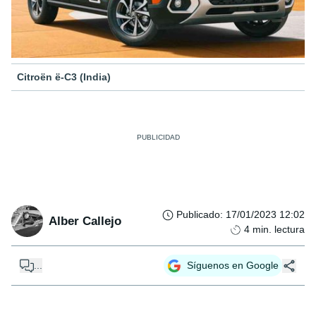
Citroën ë-C3 (India)
Publicado
:
17/01/2023 12:02
Alber Callejo
4
min. lectura
...
Síguenos en Google