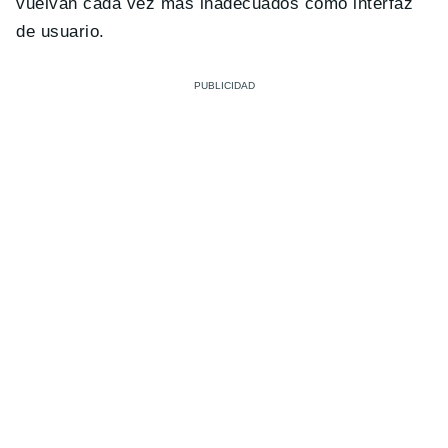
vuelvan cada vez más inadecuados como interfaz
de usuario.