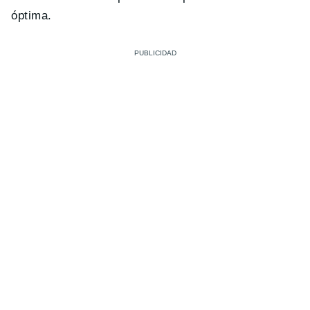
óptima.