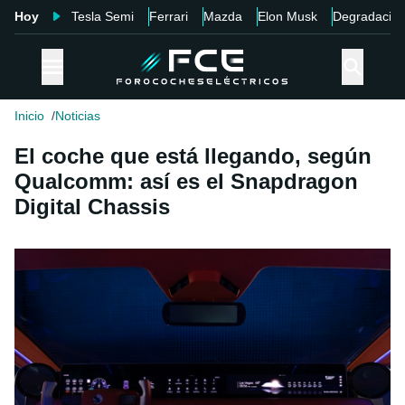
Hoy
Tesla Semi
Ferrari
Mazda
Elon Musk
Degradació
Inicio
Noticias
El coche que está llegando, según
Qualcomm: así es el Snapdragon
Digital Chassis