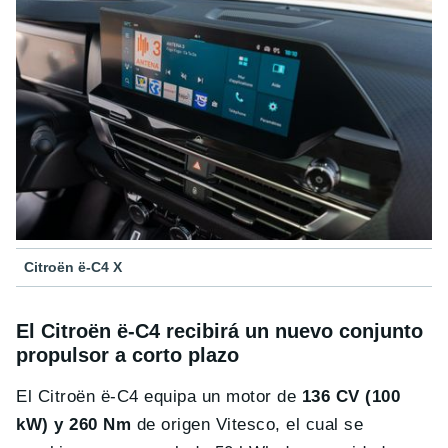
Citroën ë-C4 X
El Citroën ë-C4 recibirá un nuevo conjunto
propulsor a corto plazo
El Citroën ë-C4 equipa un motor de
136 CV (100
kW) y 260
Nm
de origen Vitesco, el cual se