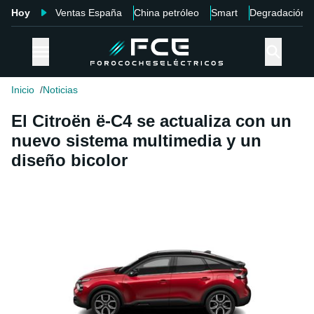
Hoy
Ventas España
China petróleo
Smart
Degradación
Inicio
Noticias
El Citroën ë-C4 se actualiza con un
nuevo sistema multimedia y un
diseño bicolor