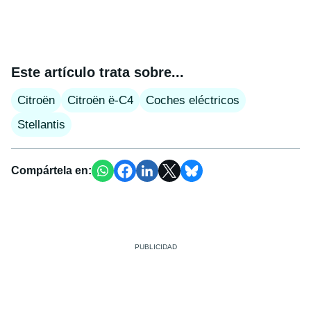
Este artículo trata sobre...
Citroën
Citroën ë-C4
Coches eléctricos
Stellantis
Compártela en: