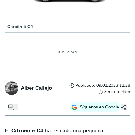
Citroën ë-C4
Publicado
:
09/02/2023 12:28
Alber Callejo
8
min. lectura
...
Síguenos en Google
El
Citroën ë-C4
ha recibido una pequeña