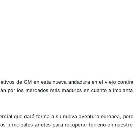
tivos de GM en esta nueva andadura en el viejo contine
rán por los mercados más maduros en cuanto a implant
rcial que dará forma a su nueva aventura europea, per
os principales arietes para recuperar terreno en nuestr