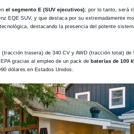
 en
el segmento E (SUV ejecutivos)
; por lo tanto, será 
Benz EQE SUV, y que destaca por su extremadamente mo
 tecnológica, destacando la presencia del potente siste
 (tracción trasera) de 340 CV y AWD (tracción total) de
 EPA gracias al empleo de un pack de
baterías de 100 
990 dólares en Estados Unidos.