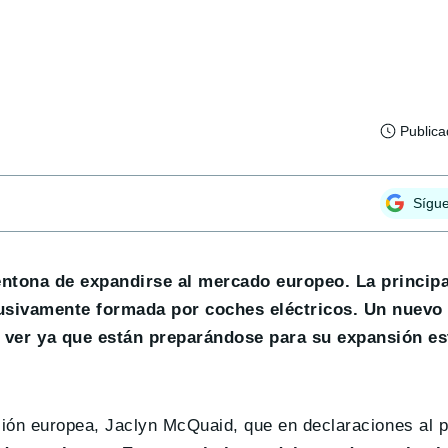
Public
Sígu
entona de expandirse al mercado europeo. La principa
clusivamente formada por coches eléctricos. Un nuev
ver ya que están preparándose para su expansión e
sión europea, Jaclyn McQuaid, que en declaraciones al p