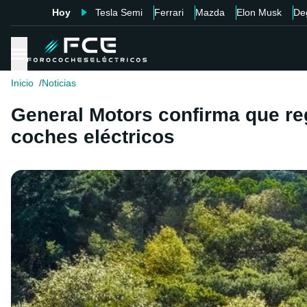
Hoy
Tesla Semi
Ferrari
Mazda
Elon Musk
De
Inicio
Noticias
General Motors confirma que re
coches eléctricos