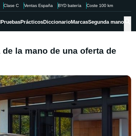
Clase C
Ventas España
BYD batería
Coste 100 km
d
Pruebas
Prácticos
Diccionario
Marcas
Segunda mano
de la mano de una oferta de