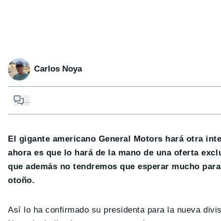
Carlos Noya
...
El gigante americano General Motors hará otra int
ahora es que lo hará de la mano de una oferta ex
que además no tendremos que esperar mucho para 
otoño.
Así lo ha confirmado su presidenta para la nueva divi