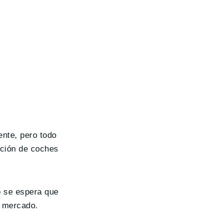
nte, pero todo
ación de coches
o se espera que
o mercado.