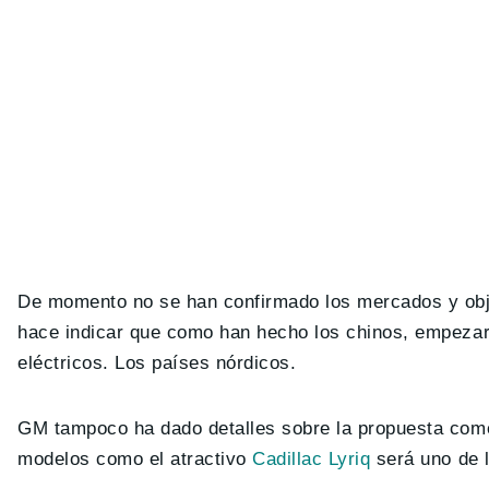
De momento no se han confirmado los mercados y obje
hace indicar que como han hecho los chinos, empeza
eléctricos. Los países nórdicos.
GM tampoco ha dado detalles sobre la propuesta come
modelos como el atractivo
Cadillac Lyriq
será uno de l