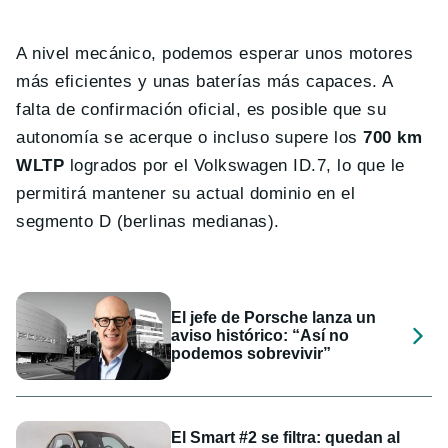
A nivel mecánico, podemos esperar unos motores
más eficientes y unas baterías más capaces. A
falta de confirmación oficial, es posible que su
autonomía se acerque o incluso supere los
700 km
WLTP
logrados por el Volkswagen ID.7, lo que le
permitirá mantener su actual dominio en el
segmento D (berlinas medianas).
El jefe de Porsche lanza un
aviso histórico: “Así no
podemos sobrevivir”
El Smart #2 se filtra: quedan al