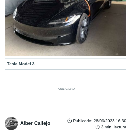
Tesla Model 3
Publicado
:
28/06/2023 16:30
Alber Callejo
3
min. lectura