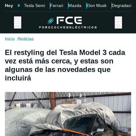
Hoy
Tesla Semi
Ferrari
Mazda
Elon Musk
Degradació
Inicio
Noticias
El restyling del Tesla Model 3 cada
vez está más cerca, y estas son
algunas de las novedades que
incluirá