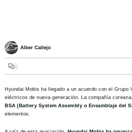
Alber Callejo
...
Hyundai Mobis ha llegado a un acuerdo con el Grupo 
eléctricos de nueva generación. La compañía coreana
BSA (Battery System Assembly o Ensamblaje del Si
elementos.
A raíz de esta asociación,
Hyundai Mobis ha anuncia