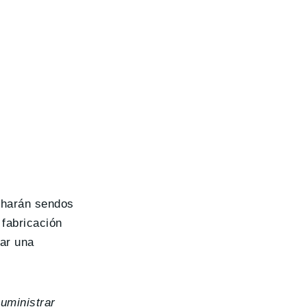
e harán sendos
fabricación
tar una
uministrar