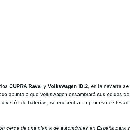
arios
CUPRA Raval
y
Volkswagen ID.2
, en la navarra s
do apunta a que Volkswagen ensamblará sus celdas de 
división de baterías, se encuentra en proceso de levan
ón cerca de una planta de automóviles en España para s