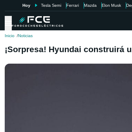
Hoy
Tesla Semi
Ferrari
Mazda
Elon Musk
De
Inicio
Noticias
¡Sorpresa! Hyundai construirá 