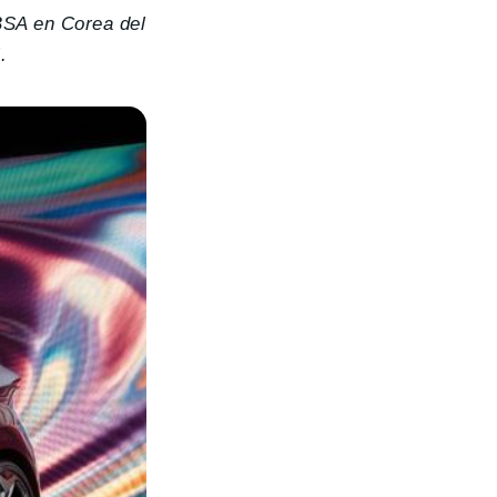
BSA en Corea del
“.