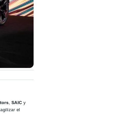
tors
,
SAIC
y
agilizar el