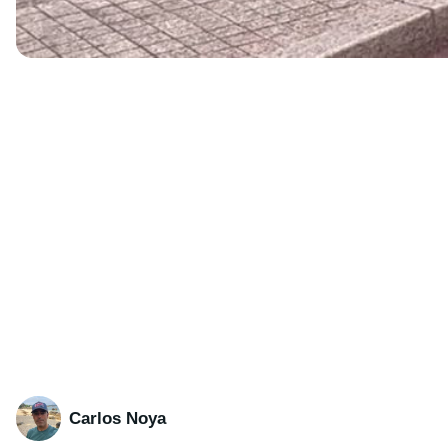
Carlos Noya