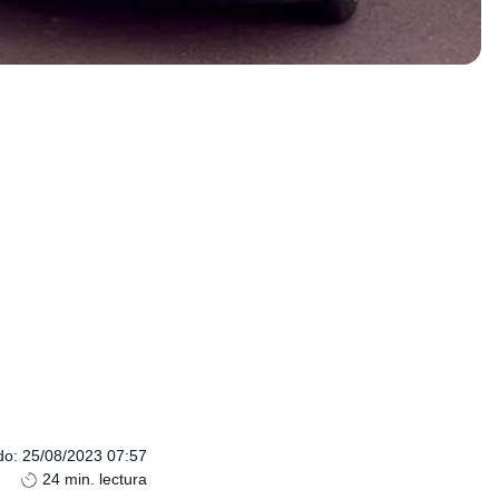
do
:
25/08/2023 07:57
24
min. lectura