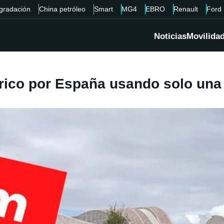
gradación
China petróleo
Smart
MG4
EBRO
Renault
Ford
Noticias
Movilida
rico por España usando solo una