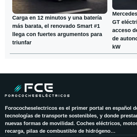
Mercedes
Carga en 12 minutos y una batería
GT eléctr
más barata, el renovado Smart #1
acceso d
llega con fuertes argumentos para
de autono
triunfar
kW
Forococheselectricos es el primer portal en español 
tecnologías de transporte sostenibles, y donde presta
nuevas formas de movilidad. Coches eléctricos, motos
recarga, pilas de combustible de hidrógeno…