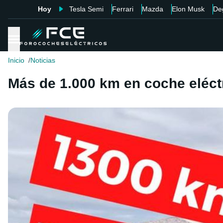
Hoy
Tesla Semi
Ferrari
Mazda
Elon Musk
De
Inicio
Noticias
Más de 1.000 km en coche eléct