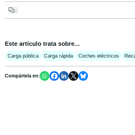
...
Este artículo trata sobre...
Carga pública
Carga rápida
Coches eléctricos
Rec
Compártela en: