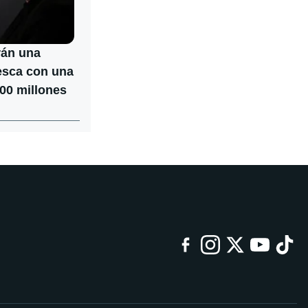
rán una
tesca con una
800 millones