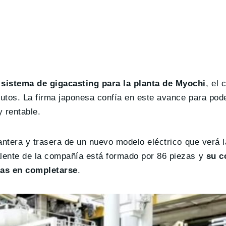
 sistema de gigacasting para la planta de Myochi
, el 
nutos. La firma japonesa confía en este avance para pode
 rentable.
lantera y trasera de un nuevo modelo eléctrico que verá l
alente de la compañía está formado por 86 piezas y
su c
ras en completarse
.