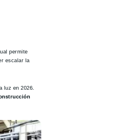
cual permite
r escalar la
a luz en 2026.
onstrucción