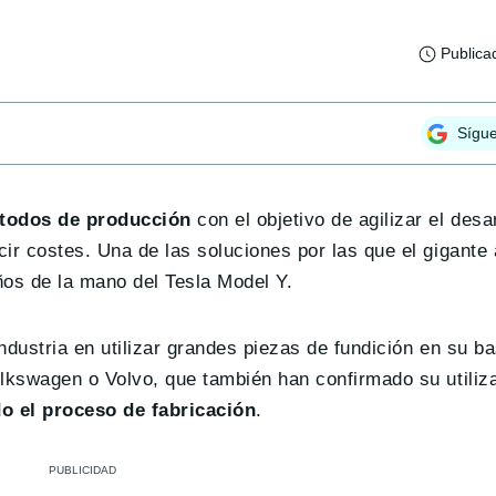
Publica
Sígu
todos de producción
con el objetivo de agilizar el desar
r costes. Una de las soluciones por las que el gigante 
ños de la mano del Tesla Model Y.
dustria en utilizar grandes piezas de fundición en su ba
lkswagen o Volvo, que también han confirmado su utiliz
o el proceso de fabricación
.