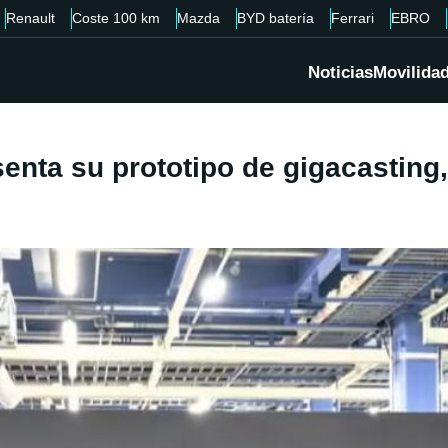
Renault
Coste 100 km
Mazda
BYD batería
Ferrari
EBRO
Noticias
Movilida
enta su prototipo de gigacasting,