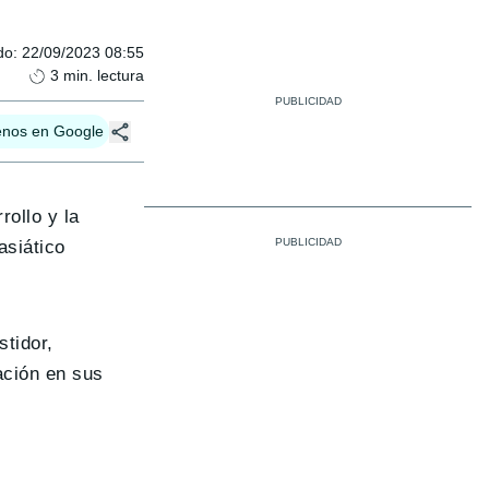
do
:
22/09/2023 08:55
3
min. lectura
enos en Google
rollo y la
asiático
stidor,
ación en sus