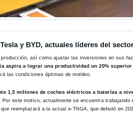
Tesla y BYD, actuales líderes del secto
producción, así como ajustar las inversiones en sus fac
ta aspira a lograr una productividad un 20% superior 
rá las condiciones óptimas de moldeo.
 1,5 millones de coches eléctricos a baterías a niv
. Por este motivo, actualmente se encuentra trabajando
l que reemplazará a la actual e-TNGA, que debutó en 20