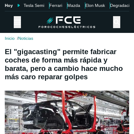
Hoy
Tesla Semi
Ferrari
Mazda
Elon Musk
Degradació
Inicio
Noticias
El "gigacasting" permite fabricar
coches de forma más rápida y
barata, pero a cambio hace mucho
más caro reparar golpes