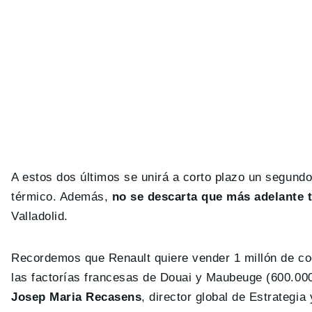
A estos dos últimos se unirá a corto plazo un segun
térmico. Además,
no se descarta que más adelante 
Valladolid.
Recordemos que Renault quiere vender 1 millón de coc
las factorías francesas de Douai y Maubeuge (600.000 u
Josep Maria Recasens
, director global de Estrategi