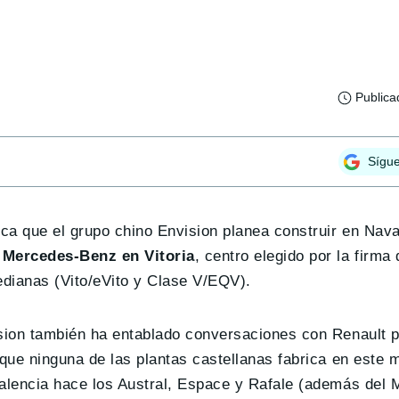
Publica
Sígu
ica que el grupo chino Envision planea construir en Nava
e Mercedes-Benz en Vitoria
, centro elegido por la firma 
dianas (Vito/eVito y Clase V/EQV).
sion también ha entablado conversaciones con Renault 
que ninguna de las plantas castellanas fabrica en este
Palencia hace los Austral, Espace y Rafale (además del 