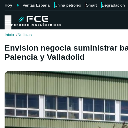
Hoy
Ventas España
China petróleo
Smart
Degradación
Inicio
Noticias
Envision negocia suministrar ba
Palencia y Valladolid