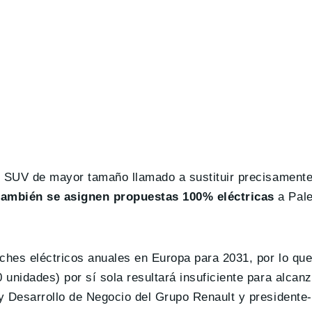
do SUV de mayor tamaño llamado a sustituir precisament
también se asignen propuestas 100% eléctricas
a Pale
hes eléctricos anuales en Europa para 2031, por lo que
nidades) por sí sola resultará insuficiente para alcanza
a y Desarrollo de Negocio del Grupo Renault y presidente-