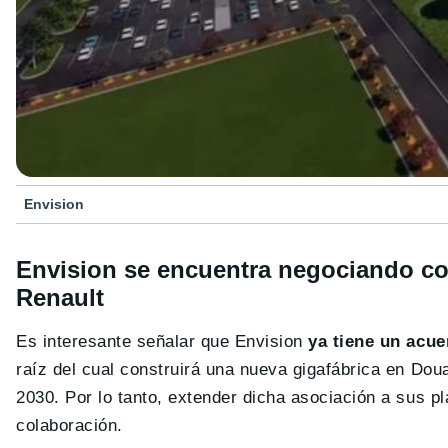
Envision
Envision se encuentra negociando c
Renault
Es interesante señalar que Envision
ya tiene un acue
raíz del cual construirá una nueva gigafábrica en Do
2030. Por lo tanto, extender dicha asociación a sus p
colaboración.