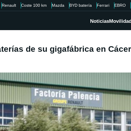
Renault
Coste 100 km
Mazda
BYD batería
Ferrari
EBRO
Noticias
Movilida
terías de su gigafábrica en Cácer