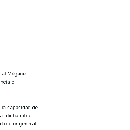
e al Mégane
ncia o
 la capacidad de
r dicha cifra.
director general