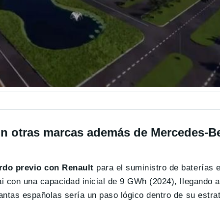
on otras marcas además de Mercedes-B
rdo previo con Renault
para el suministro de baterías 
uai con una capacidad inicial de 9 GWh (2024), llegando
lantas españolas sería un paso lógico dentro de su estra