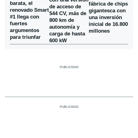
barata, el
fábrica de chips
de acceso de
renovado Smart
gigantesca con
544 CV, más de
#1 llega con
una inversión
800 km de
fuertes
inicial de 16.800
autonomía y
argumentos
millones
carga de hasta
para triunfar
600 kW