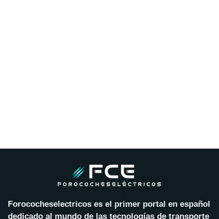
Forococheselectricos es el primer portal en español
dedicado al mundo de las tecnologías de transporte