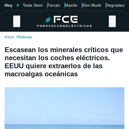
Hoy
Tesla Semi
Ferrari
Mazda
Elon Musk
Degradació
Inicio
Noticias
Escasean los minerales críticos que
necesitan los coches eléctricos.
EEUU quiere extraerlos de las
macroalgas oceánicas