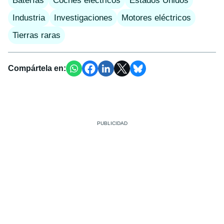
Baterías
Coches eléctricos
Estados Unidos
Industria
Investigaciones
Motores eléctricos
Tierras raras
Compártela en: