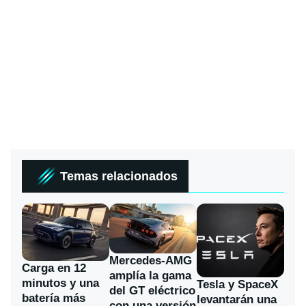
Temas relacionados
Mercedes-AMG
Carga en 12
amplía la gama
minutos y una
Tesla y SpaceX
del GT eléctrico
batería más
levantarán una
con una versión