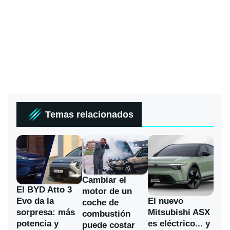
Temas relacionados
Cambiar el
El BYD Atto 3
motor de un
Evo da la
El nuevo
coche de
sorpresa: más
Mitsubishi ASX
combustión
potencia y
es eléctrico... y
puede costar