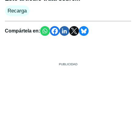
Recarga
Compártela en: