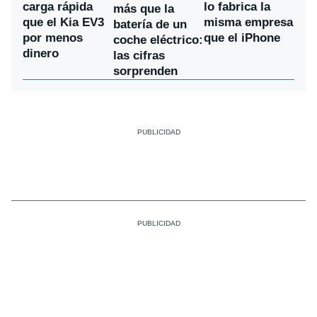
carga rápida
lo fabrica la
más que la
que el Kia EV3
misma empresa
batería de un
por menos
que el iPhone
coche eléctrico:
dinero
las cifras
sorprenden