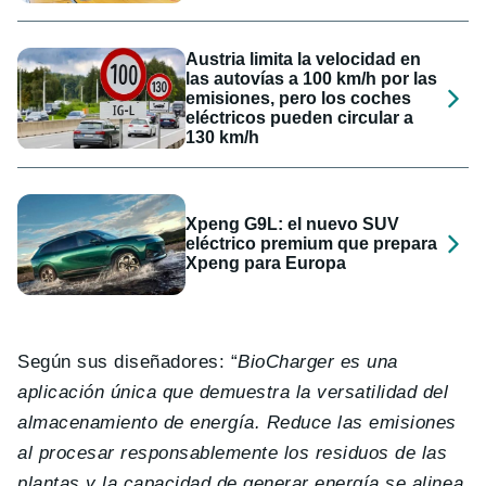
Austria limita la velocidad en
las autovías a 100 km/h por las
emisiones, pero los coches
eléctricos pueden circular a
130 km/h
Xpeng G9L: el nuevo SUV
eléctrico premium que prepara
Xpeng para Europa
Según sus diseñadores: “
BioCharger es una
aplicación única que demuestra la versatilidad del
almacenamiento de energía. Reduce las emisiones
al procesar responsablemente los residuos de las
plantas y la capacidad de generar energía se alinea