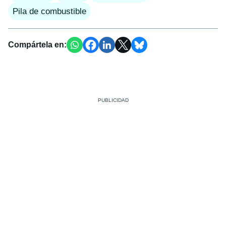
Pila de combustible
Compártela en: