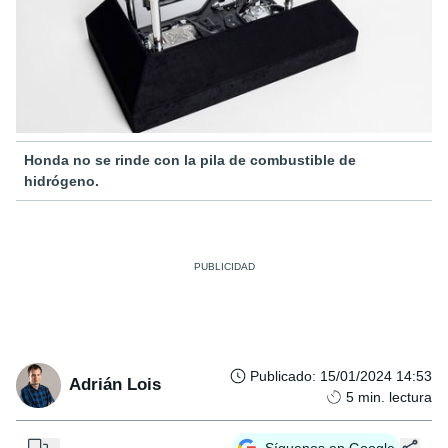
Honda no se rinde con la pila de combustible de
hidrógeno.
Publicado
:
15/01/2024 14:53
Adrián Lois
5
min. lectura
...
Síguenos en Google