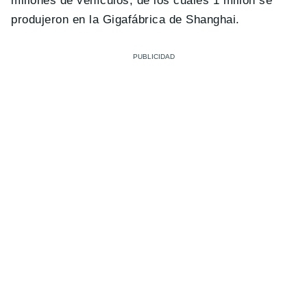
millones de vehículos, de los cuales 1 millón se
produjeron en la Gigafábrica de Shanghai.