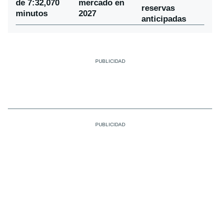
de 7:32,070
mercado en
reservas
minutos
2027
anticipadas