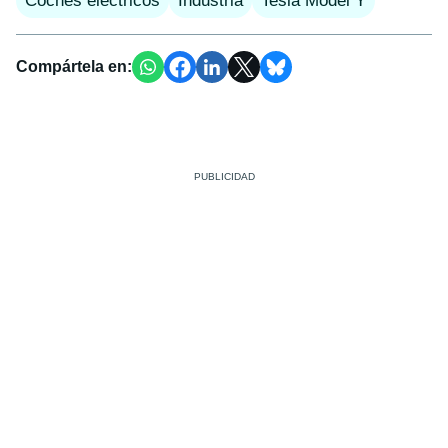
Coches eléctricos
Industria
Tesla Model Y
Compártela en: