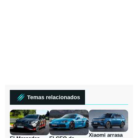
Temas relacionados
Xiaomi arrasa