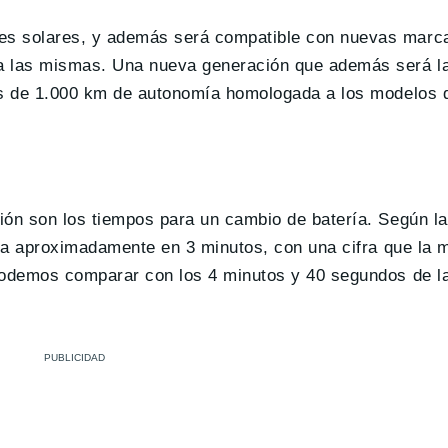
es solares, y además será compatible con nuevas marca
 a las mismas. Una nueva generación que además será l
s de 1.000 km de autonomía homologada a los modelos 
ión son los tiempos para un cambio de batería. Según la
o a aproximadamente en 3 minutos, con una cifra que la 
podemos comparar con los 4 minutos y 40 segundos de la