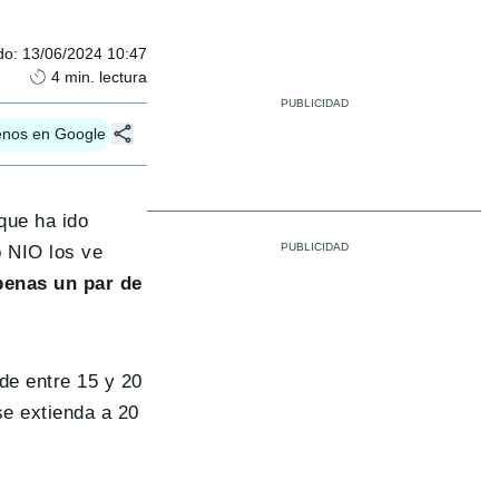
do
:
13/06/2024 10:47
4
min. lectura
enos en Google
que ha ido
o NIO los ve
enas un par de
de entre 15 y 20
se extienda a 20