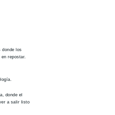
s donde los
 en repostar.
logía.
a, donde el
r a salir listo