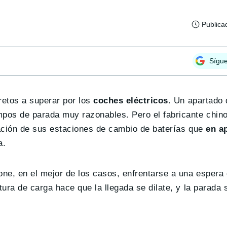
Publica
Sígu
retos a superar por los
coches eléctricos
. Un apartado 
mpos de parada muy razonables. Pero el fabricante chin
ración de sus estaciones de cambio de baterías que
en ap
a.
one, en el mejor de los casos, enfrentarse a una espera 
tura de carga hace que la llegada se dilate, y la parada 