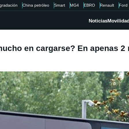
gradación
China petróleo
Smart
MG4
EBRO
Renault
Ford
Noticias
Movilida
mucho en cargarse? En apenas 2 