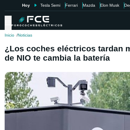
Hoy
Tesla Semi
Ferrari
Mazda
Elon Musk
De
Inicio
Noticias
¿Los coches eléctricos tardan 
de NIO te cambia la batería