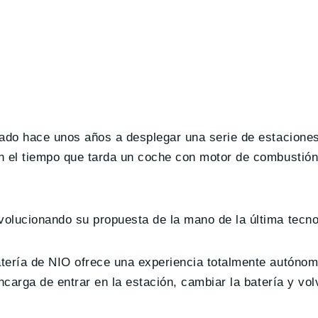
zado hace unos años a desplegar una serie de estacione
n el tiempo que tarda un coche con motor de combustión
olucionando su propuesta de la mano de la última tecno
tería de NIO ofrece una experiencia totalmente autónom
carga de entrar en la estación, cambiar la batería y volve