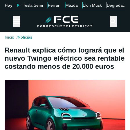
Hoy
Tesla Semi
Ferrari
Mazda
Elon Musk
Degradació
Inicio
Noticias
Renault explica cómo logrará que el
nuevo Twingo eléctrico sea rentable
costando menos de 20.000 euros