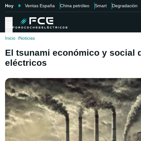
Hoy
Ventas España
China petróleo
Smart
Degradación
Inicio
Noticias
El tsunami económico y social 
eléctricos