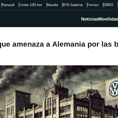
Renault
Coste 100 km
Mazda
BYD batería
Ferrari
EBRO
Noticias
Movilida
que amenaza a Alemania por las 