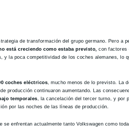
trategia de transformación del grupo germano. Pero a p
no está creciendo como estaba previsto,
con factores 
as, y la poca competitividad de los coches alemanes, lo 
00 coches eléctricos
, mucho menos de lo previsto. La 
s de producción continuaron aumentando. Las consecuen
abajo temporales
, la cancelación del tercer turno, y por
ción por las noches de las líneas de producción.
ue se enfrentan actualmente tanto Volkswagen como toda 