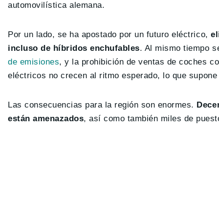
automovilística alemana.
Por un lado, se ha apostado por un futuro eléctrico,
el
incluso de híbridos enchufables
. Al mismo tiempo s
de emisiones
, y la prohibición de ventas de coches c
eléctricos no crecen al ritmo esperado, lo que supone
Las consecuencias para la región son enormes.
Decen
están amenazados
, así como también miles de puesto