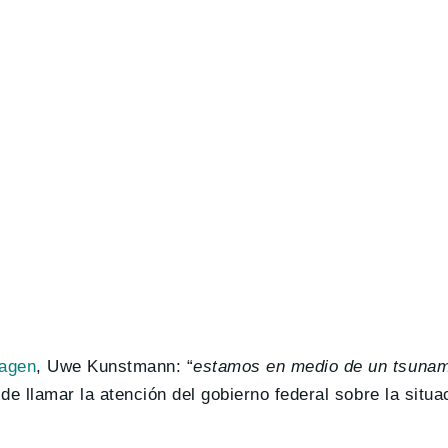
wagen
, Uwe Kunstmann: “
estamos en medio de un tsunami
 de llamar la atención del gobierno federal sobre la situ