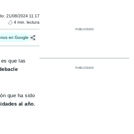
do
:
21/08/2024 11:17
4
min. lectura
enos en Google
 es que las
debacle
ión que ha sido
idades al año.