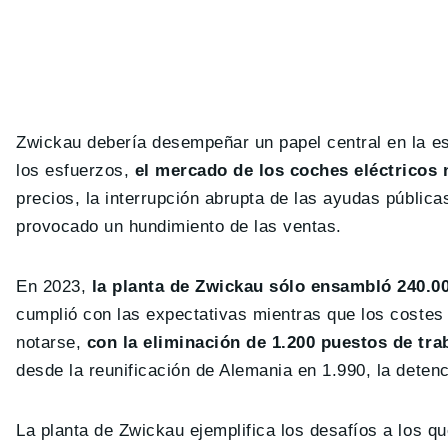
Zwickau debería desempeñar un papel central en la es
los esfuerzos,
el mercado de los coches eléctricos 
precios, la interrupción abrupta de las ayudas públic
provocado un hundimiento de las ventas.
En 2023,
la planta de Zwickau sólo ensambló 240.0
cumplió con las expectativas mientras que los coste
notarse,
con la eliminación de 1.200 puestos de tr
desde la reunificación de Alemania en 1.990, la deten
La planta de Zwickau ejemplifica los desafíos a los q