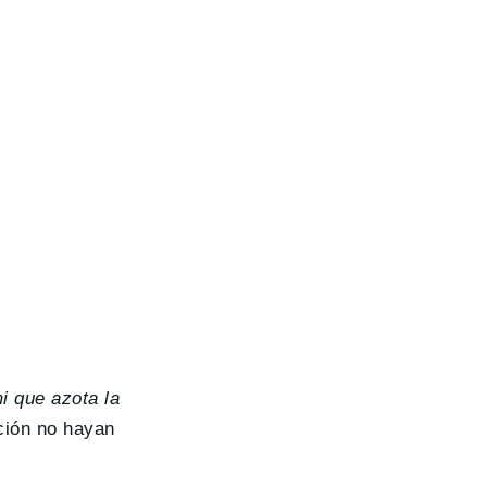
 que azota la
ación no hayan