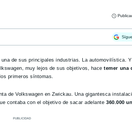
Publica
Sígu
 una de sus principales industrias. La automovilística. Y
olkswagen, muy lejos de sus objetivos, hace
temer una 
los primeros síntomas.
lanta de Volkswagen en Zwickau. Una gigantesca instalac
ue contaba con el objetivo de sacar adelante
360.000 un