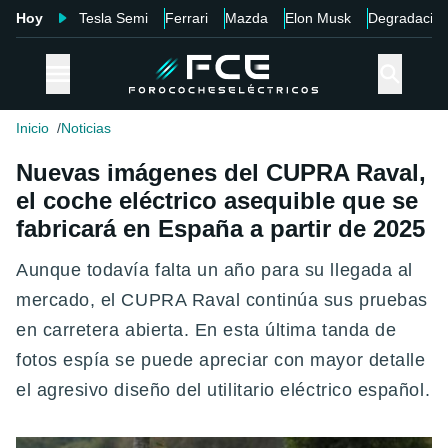
Hoy
Tesla Semi
Ferrari
Mazda
Elon Musk
Degradació
Inicio
Noticias
Nuevas imágenes del CUPRA Raval,
el coche eléctrico asequible que se
fabricará en España a partir de 2025
Aunque todavía falta un año para su llegada al
mercado, el CUPRA Raval continúa sus pruebas
en carretera abierta. En esta última tanda de
fotos espía se puede apreciar con mayor detalle
el agresivo diseño del utilitario eléctrico español.