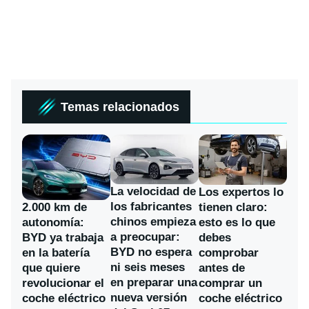
Temas relacionados
La velocidad de
Los expertos lo
los fabricantes
2.000 km de
tienen claro:
chinos empieza
autonomía:
esto es lo que
a preocupar:
BYD ya trabaja
debes
BYD no espera
en la batería
comprobar
ni seis meses
que quiere
antes de
en preparar una
revolucionar el
comprar un
nueva versión
coche eléctrico
coche eléctrico