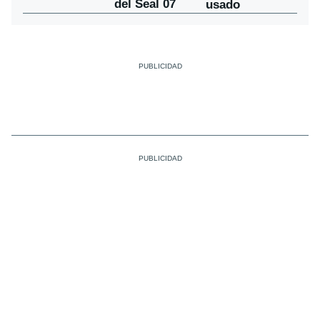
del Seal 07
usado