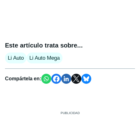
Este artículo trata sobre...
Li Auto
Li Auto Mega
Compártela en: