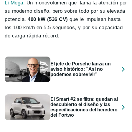
Li Mega
. Un monovolumen que llama la atención por
su moderno diseño, pero sobre todo por su elevada
potencia,
400 kW (536 CV)
que le impulsan hasta
los 100 km/h en 5.5 segundos, y por su capacidad
de carga rápida récord.
El jefe de Porsche lanza un
aviso histórico: “Así no
podemos sobrevivir”
El Smart #2 se filtra: quedan al
descubierto el diseño y las
especificaciones del heredero
del Fortwo