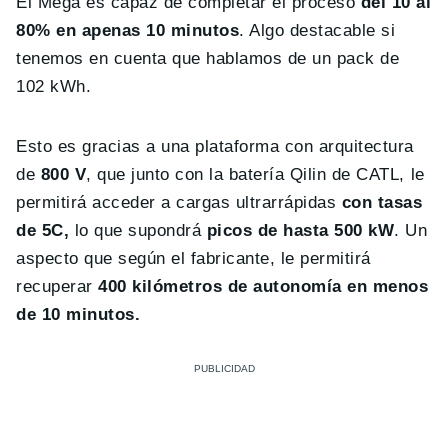
El Mega es capaz de completar el proceso
del 10 al
80% en apenas 10 minutos
. Algo destacable si
tenemos en cuenta que hablamos de un pack de
102 kWh.
Esto es gracias a una plataforma con arquitectura
de
800 V
, que junto con la batería Qilin de CATL, le
permitirá acceder a cargas ultrarrápidas
con tasas
de 5C,
lo que supondrá
picos de hasta 500 kW
. Un
aspecto que según el fabricante, le permitirá
recuperar
400 kilómetros de autonomía en menos
de 10 minutos.