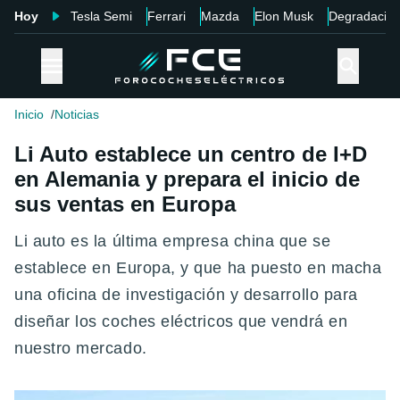
Hoy
Tesla Semi
Ferrari
Mazda
Elon Musk
Degradació
Inicio
Noticias
Li Auto establece un centro de I+D
en Alemania y prepara el inicio de
sus ventas en Europa
Li auto es la última empresa china que se
establece en Europa, y que ha puesto en macha
una oficina de investigación y desarrollo para
diseñar los coches eléctricos que vendrá en
nuestro mercado.