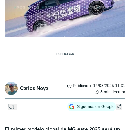
Publicado
:
14/03/2025 11:31
Carlos Noya
3
min. lectura
...
Síguenos en Google
El primer modelo global de
MG este 2025 será un