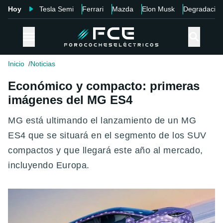
Hoy
Tesla Semi
Ferrari
Mazda
Elon Musk
Degradació
Inicio
Noticias
Económico y compacto: primeras
imágenes del MG ES4
MG está ultimando el lanzamiento de un MG
ES4 que se situará en el segmento de los SUV
compactos y que llegará este año al mercado,
incluyendo Europa.