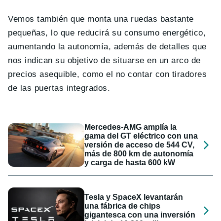
Vemos también que monta una ruedas bastante
pequeñas, lo que reducirá su consumo energético,
aumentando la autonomía, además de detalles que
nos indican su objetivo de situarse en un arco de
precios asequible, como el no contar con tiradores
de las puertas integrados.
Mercedes-AMG amplía la
gama del GT eléctrico con una
versión de acceso de 544 CV,
más de 800 km de autonomía
y carga de hasta 600 kW
Tesla y SpaceX levantarán
una fábrica de chips
gigantesca con una inversión