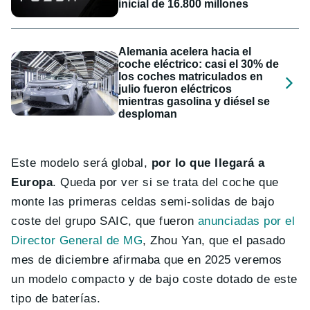
inicial de 16.800 millones
Alemania acelera hacia el
coche eléctrico: casi el 30% de
los coches matriculados en
julio fueron eléctricos
mientras gasolina y diésel se
desploman
Este modelo será global,
por lo que llegará a
Europa
. Queda por ver si se trata del coche que
monte las primeras celdas semi-solidas de bajo
coste del grupo SAIC, que fueron
anunciadas por el
Director General de MG
, Zhou Yan, que el pasado
mes de diciembre afirmaba que en 2025 veremos
un modelo compacto y de bajo coste dotado de este
tipo de baterías.