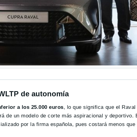
 WLTP de autonomía
nferior a los 25.000 euros
, lo que significa que el Rava
ará de un modelo de corte más aspiracional y deportivo. 
ializado por la firma española, pues costará menos que 