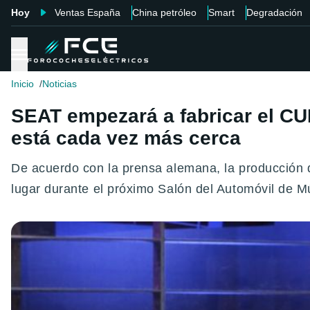
Hoy
Ventas España
China petróleo
Smart
Degradación
Inicio
Noticias
SEAT empezará a fabricar el CUP
está cada vez más cerca
De acuerdo con la prensa alemana, la producción d
lugar durante el próximo Salón del Automóvil de M