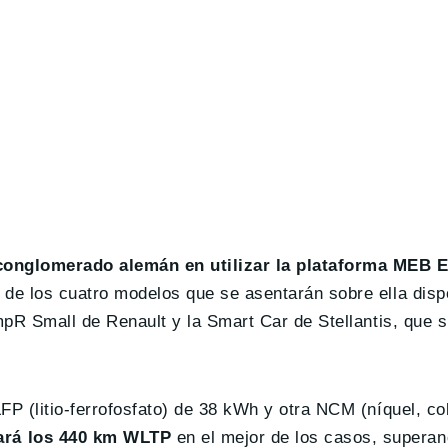
 conglomerado alemán en utilizar la plataforma MEB E
 de los cuatro modelos que se asentarán sobre ella dis
mpR Small de Renault y la Smart Car de Stellantis, que s
FP (litio-ferrofosfato) de 38 kWh y otra NCM (níquel, co
ará los 440 km WLTP
en el mejor de los casos, superand