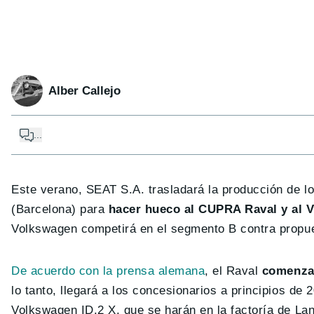
Alber Callejo
...
Este verano, SEAT S.A. trasladará la producción de los
(Barcelona) para
hacer hueco al CUPRA Raval y al 
Volkswagen competirá en el segmento B contra propue
De acuerdo con la prensa alemana
, el Raval
comenzar
lo tanto, llegará a los concesionarios a principios de
Volkswagen ID.2 X, que se harán en la factoría de Lan