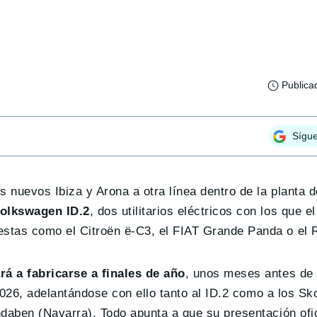
Publica
Sígu
 nuevos Ibiza y Arona a otra línea dentro de la planta d
Volkswagen ID.2
, dos utilitarios eléctricos con los que e
stas como el Citroën ë-C3, el FIAT Grande Panda o el R
á a fabricarse a finales de año
, unos meses antes de 
 2026, adelantándose con ello tanto al ID.2 como a los Sk
daben (Navarra). Todo apunta a que su presentación ofic