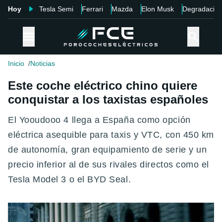
Hoy
Tesla Semi
Ferrari
Mazda
Elon Musk
Degradació
Inicio
Noticias
Este coche eléctrico chino quiere
conquistar a los taxistas españoles
El Yooudooo 4 llega a España como opción
eléctrica asequible para taxis y VTC, con 450 km
de autonomía, gran equipamiento de serie y un
precio inferior al de sus rivales directos como el
Tesla Model 3 o el BYD Seal.