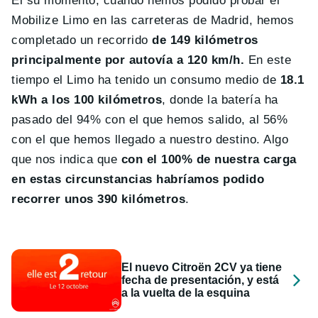
El su momento, cuando hemos podido probar el
Mobilize Limo en las carreteras de Madrid, hemos
completado un recorrido
de 149 kilómetros
principalmente por autovía a 120 km/h.
En este
tiempo el Limo ha tenido un consumo medio de
18.1
kWh a los 100 kilómetros
, donde la batería ha
pasado del 94% con el que hemos salido, al 56%
con el que hemos llegado a nuestro destino. Algo
que nos indica que
con el 100% de nuestra carga
en estas circunstancias habríamos podido
recorrer unos 390 kilómetros
.
El nuevo Citroën 2CV ya tiene
fecha de presentación, y está
a la vuelta de la esquina