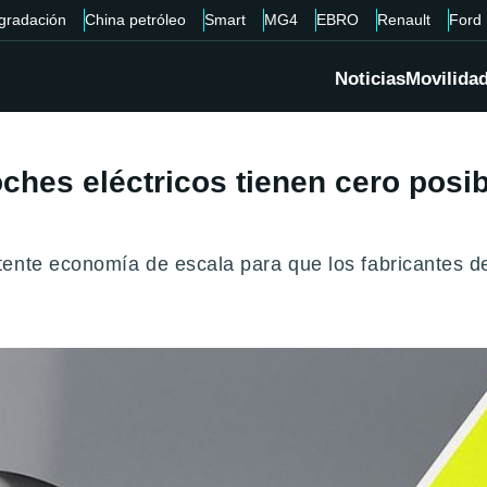
gradación
China petróleo
Smart
MG4
EBRO
Renault
Ford
Noticias
Movilida
ches eléctricos tienen cero posib
ente economía de escala para que los fabricantes de