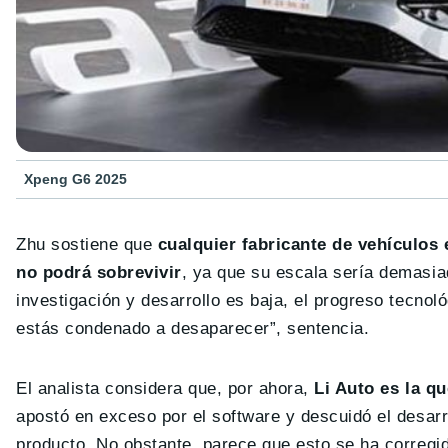
Xpeng G6 2025
Zhu sostiene que
cualquier fabricante de vehículos
no podrá sobrevivir
, ya que su escala sería demasia
investigación y desarrollo es baja, el progreso tecnol
estás condenado a desaparecer”, sentencia.
El analista considera que, por ahora,
Li Auto es la q
apostó en exceso por el software y descuidó el desarr
producto. No obstante, parece que esto se ha correg