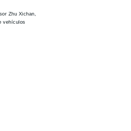
esor Zhu Xichan,
de vehículos