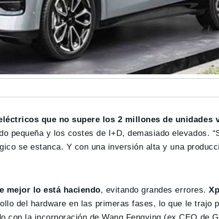
 eléctricos que no supere los 2 millones de unidades 
do pequeña y los costes de I+D, demasiado elevados. “Si
ógico se estanca. Y con una inversión alta y una producc
ue mejor lo está haciendo
, evitando grandes errores.
X
ollo del hardware en las primeras fases, lo que le trajo
ido con la incorporación de Wang Fengying (ex CEO de G