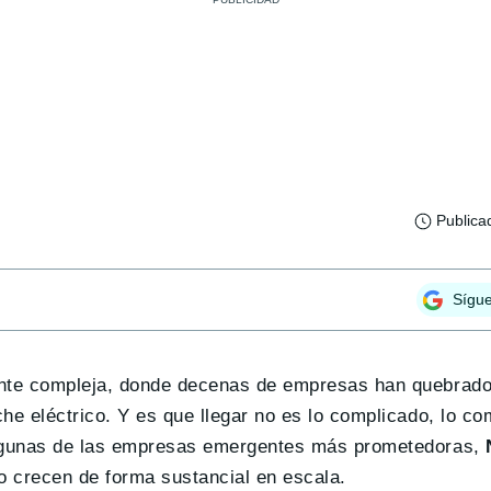
Publica
Sígu
ente compleja, donde decenas de empresas han quebrado
he eléctrico. Y es que llegar no es lo complicado, lo co
 algunas de las empresas emergentes más prometedoras,
o crecen de forma sustancial en escala.