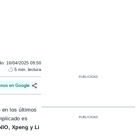
do
:
16/04/2025 09:50
5
min. lectura
enos en Google
 en los últimos
mplicado es
NIO, Xpeng y Li