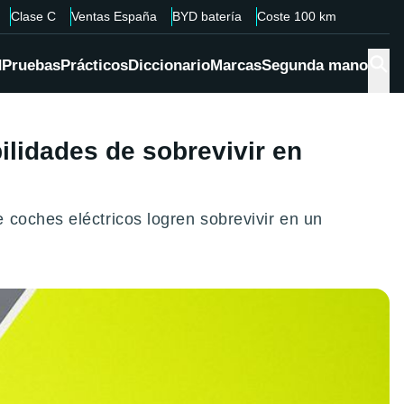
Clase C
Ventas España
BYD batería
Coste 100 km
d
Pruebas
Prácticos
Diccionario
Marcas
Segunda mano
ilidades de sobrevivir en
 coches eléctricos logren sobrevivir en un