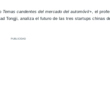
do
Temas candentes del mercado del automóvil+
, el prof
ad Tongji, analiza el futuro de las tres startups chinas 