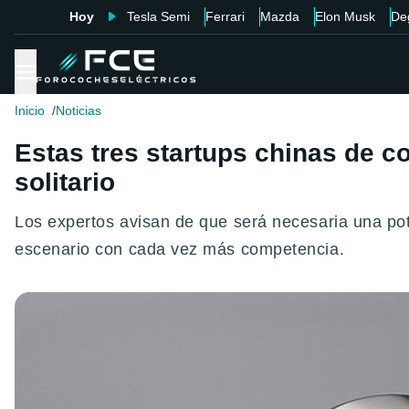
Hoy
Tesla Semi
Ferrari
Mazda
Elon Musk
De
Inicio
Noticias
Estas tres startups chinas de co
solitario
Los expertos avisan de que será necesaria una pot
escenario con cada vez más competencia.