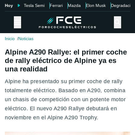
Hoy
Tesla Semi
Ferrari
Mazda
Elon Musk
Degradació
Inicio
Noticias
Alpine A290 Rallye: el primer coche
de rally eléctrico de Alpine ya es
una realidad
Alpine ha presentado su primer coche de rally
totalmente eléctrico. Basado en A290, combina
un chasis de competición con un potente motor
eléctrico. El nuevo A290 Rallye debutará en
noviembre en el Alpine A290 Trophy.