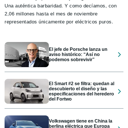
Una auténtica barbaridad. Y como decíamos, con
2,06 millones hasta el mes de noviembre
representados únicamente por eléctricos puros.
El jefe de Porsche lanza un
aviso histórico: “Así no
podemos sobrevivir”
El Smart #2 se filtra: quedan al
descubierto el diseño y las
especificaciones del heredero
del Fortwo
Volkswagen tiene en China la
berlina eléctrica que Europa