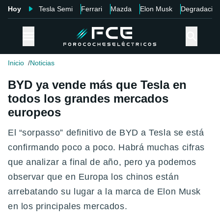
Hoy
Tesla Semi
Ferrari
Mazda
Elon Musk
Degradació
Inicio
Noticias
BYD ya vende más que Tesla en
todos los grandes mercados
europeos
El “sorpasso” definitivo de BYD a Tesla se está
confirmando poco a poco. Habrá muchas cifras
que analizar a final de año, pero ya podemos
observar que en Europa los chinos están
arrebatando su lugar a la marca de Elon Musk
en los principales mercados.