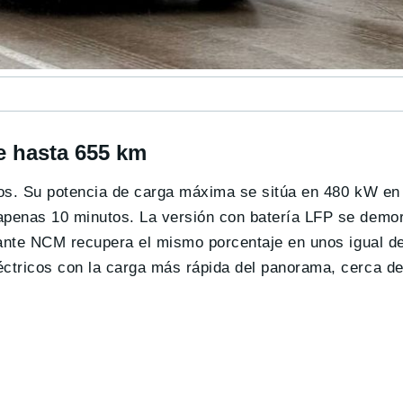
e hasta 655 km
ios. Su potencia de carga máxima se sitúa en 480 kW en 
apenas 10 minutos. La versión con batería LFP se demo
iante NCM recupera el mismo porcentaje en unos igual d
ctricos con la carga más rápida del panorama, cerca de