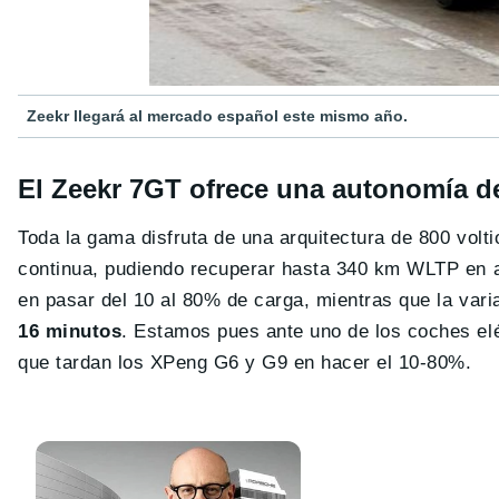
Zeekr llegará al mercado español este mismo año.
El Zeekr 7GT ofrece una autonomía d
Toda la gama disfruta de una arquitectura de 800 volt
continua, pudiendo recuperar hasta 340 km WLTP en 
en pasar del 10 al 80% de carga, mientras que la var
16 minutos
. Estamos pues ante uno de los coches elé
que tardan los XPeng G6 y G9 en hacer el 10-80%.