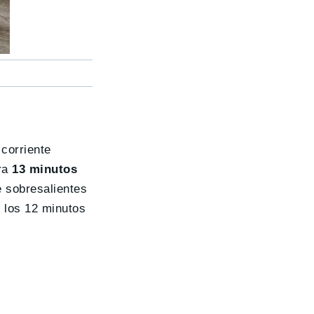
corriente
ra
13 minutos
e sobresalientes
 los 12 minutos