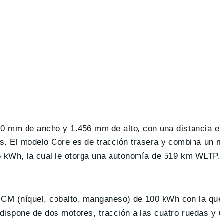
10 mm de ancho y 1.456 mm de alto, con una distancia e
. El modelo Core es de tracción trasera y combina un 
 75 kWh, la cual le otorga una autonomía de 519 km WLTP
 NCM (níquel, cobalto, manganeso) de 100 kWh con la q
e dispone de dos motores, tracción a las cuatro ruedas y