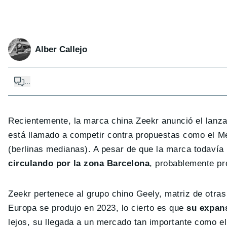
Alber Callejo
...
Recientemente, la marca china Zeekr anunció el lanz
está llamado a competir contra propuestas como el 
(berlinas medianas). A pesar de que la marca todaví
circulando por la zona Barcelona
, probablemente pr
Zeekr pertenece al grupo chino Geely, matriz de otr
Europa se produjo en 2023, lo cierto es que
su expans
lejos, su llegada a un mercado tan importante como e