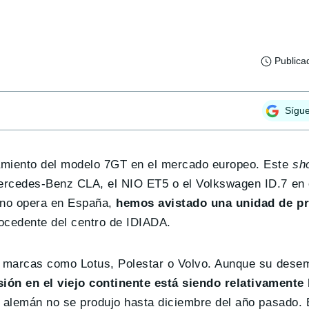
Publica
Sígu
amiento del modelo 7GT en el mercado europeo. Este
sho
Mercedes-Benz CLA, el NIO ET5 o el Volkswagen ID.7 en
a no opera en España,
hemos avistado una unidad de p
ocedente del centro de IDIADA.
as marcas como Lotus, Polestar o Volvo. Aunque su dese
ión en el viejo continente está siendo relativamente 
l alemán no se produjo hasta diciembre del año pasado. 