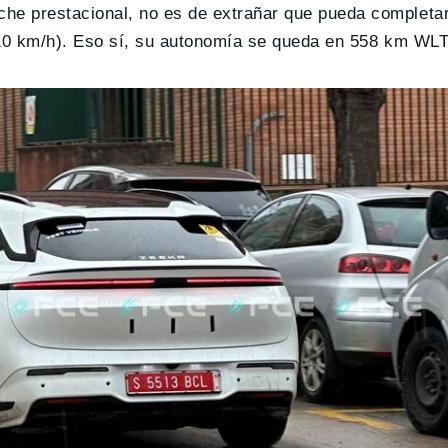
e prestacional, no es de extrañar que pueda completar
210 km/h). Eso sí, su autonomía se queda en 558 km WLT