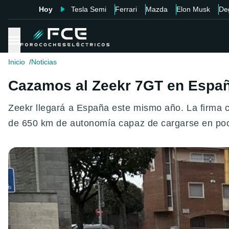
Hoy
Tesla Semi
Ferrari
Mazda
Elon Musk
De
Inicio
Noticias
Cazamos al Zeekr 7GT en España,
Zeekr llegará a España este mismo año. La firma ch
de 650 km de autonomía capaz de cargarse en po