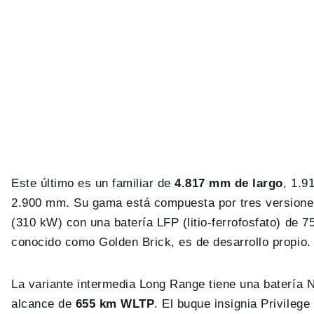
Este último es un familiar de
4.817 mm de largo
, 1.9
2.900 mm. Su gama está compuesta por tres versiones
(310 kW) con una batería LFP (litio-ferrofosfato) de
conocido como Golden Brick, es de desarrollo propio.
La variante intermedia Long Range tiene una batería
alcance de
655 km WLTP
. El buque insignia Privileg