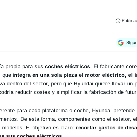
Publica
Sígu
ía propia para sus
coches eléctricos
. El fabricante co
o
que i
ntegra en una sola pieza el motor eléctrico, el i
a dentro del sector, pero que Hyundai quiere llevar un 
dría reducir costes y simplificar la fabricación de futu
ferente para cada plataforma o coche, Hyundai pretende u
mentos. De esta forma, componentes como el estator, el 
 modelos. El objetivo es claro:
recortar gastos de desa
s sus coches eléctricos
.