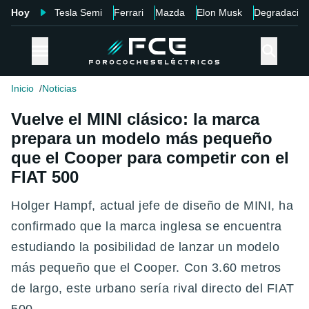
Hoy
Tesla Semi
Ferrari
Mazda
Elon Musk
Degradació
Inicio
Noticias
Vuelve el MINI clásico: la marca
prepara un modelo más pequeño
que el Cooper para competir con el
FIAT 500
Holger Hampf, actual jefe de diseño de MINI, ha
confirmado que la marca inglesa se encuentra
estudiando la posibilidad de lanzar un modelo
más pequeño que el Cooper. Con 3.60 metros
de largo, este urbano sería rival directo del FIAT