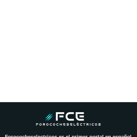
Forococheselectricos es el primer portal en español