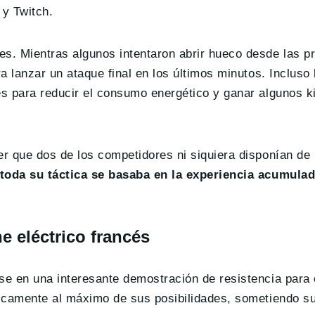
 y Twitch.
es. Mientras algunos intentaron abrir hueco desde las p
ra lanzar un ataque final en los últimos minutos. Incluso
es para reducir el consumo energético y ganar algunos k
er que dos de los competidores ni siquiera disponían de
toda su táctica se basaba en la experiencia acumula
e eléctrico francés
ose en una interesante demostración de resistencia para
cticamente al máximo de sus posibilidades, sometiendo s