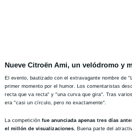
Nueve Citroën Ami, un velódromo y m
El evento, bautizado con el extravagante nombre de "L
primer momento por el humor. Los comentaristas descr
recta que va recta" y "una curva que gira". Tras vario
era "casi un círculo, pero no exactamente".
La competición
fue anunciada apenas tres días ante
el millón de visualizaciones.
Buena parte del atractiv