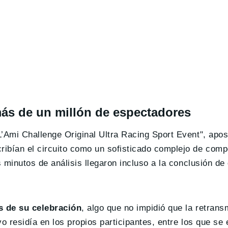
ás de un millón de espectadores
’Ami Challenge Original Ultra Racing Sport Event", apos
ibían el circuito como un sofisticado complejo de comp
s minutos de análisis llegaron incluso a la conclusión de
s de su celebración
, algo que no impidió que la retran
o residía en los propios participantes, entre los que se