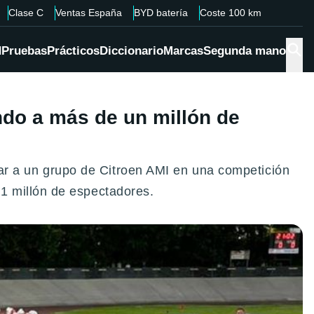
Clase C
Ventas España
BYD batería
Coste 100 km
d
Pruebas
Prácticos
Diccionario
Marcas
Segunda mano
ndo a más de un millón de
entar a un grupo de Citroen AMI en una competición
1 millón de espectadores.