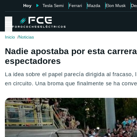
Hoy
Tesla Semi
Ferrari
Mazda
Elon Musk
De
Inicio
Noticias
Nadie apostaba por esta carrera
espectadores
La idea sobre el papel parecía dirigida al fracaso,
en circuito. Una broma que finalmente se ha conv