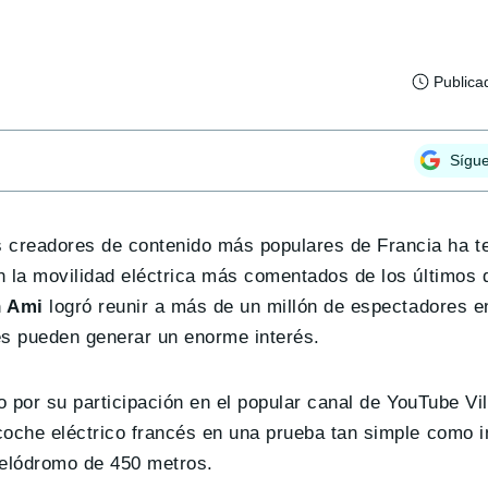
Publica
Sígu
 creadores de contenido más populares de Francia ha t
n la movilidad eléctrica más comentados de los últimos 
n Ami
logró reunir a más de un millón de espectadores en
s pueden generar un enorme interés.
o por su participación en el popular canal de YouTube Vil
coche eléctrico francés en una prueba tan simple como i
velódromo de 450 metros.