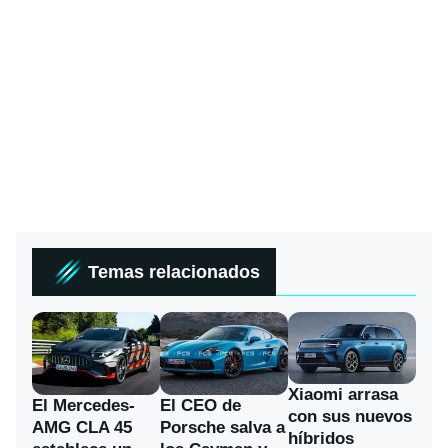
Temas relacionados
Xiaomi arrasa
El Mercedes-
El CEO de
con sus nuevos
AMG CLA 45
Porsche salva a
híbridos