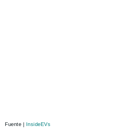
Fuente |
InsideEVs