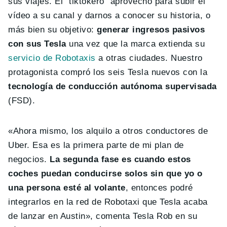
sus viajes. El “tiktokero” aprovechó para subir el
vídeo a su canal y darnos a conocer su historia, o
más bien su objetivo:
generar ingresos pasivos
con sus Tesla
una vez que la marca extienda su
servicio de Robotaxis
a otras ciudades. Nuestro
protagonista compró los seis Tesla nuevos con la
tecnología de conducción autónoma supervisada
(FSD).
«Ahora mismo, los alquilo a otros conductores de
Uber. Esa es la primera parte de mi plan de
negocios.
La segunda fase es cuando estos
coches puedan conducirse solos sin que yo o
una persona esté al volante
, entonces podré
integrarlos en la red de Robotaxi que Tesla acaba
de lanzar en Austin», comenta Tesla Rob en su