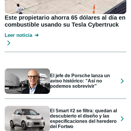
Este propietario ahorra 65 dólares al día en
combustible usando su Tesla Cybertruck
Leer noticia
El jefe de Porsche lanza un
aviso histórico: “Así no
podemos sobrevivir”
El Smart #2 se filtra: quedan al
descubierto el diseño y las
especificaciones del heredero
del Fortwo