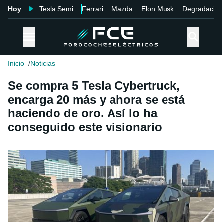
Hoy
Tesla Semi
Ferrari
Mazda
Elon Musk
Degradació
Inicio
Noticias
Se compra 5 Tesla Cybertruck,
encarga 20 más y ahora se está
haciendo de oro. Así lo ha
conseguido este visionario