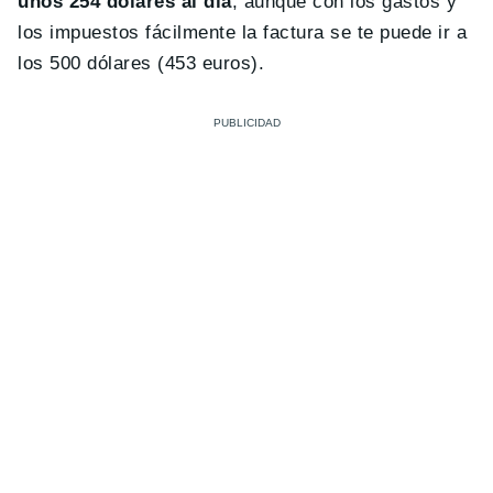
unos 254 dólares al día
, aunque con los gastos y
los impuestos fácilmente la factura se te puede ir a
los 500 dólares (453 euros).