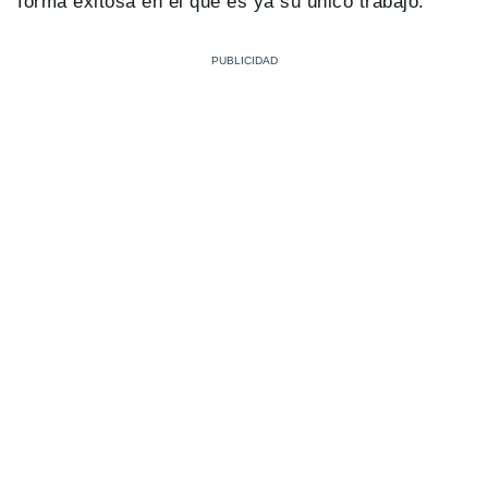
forma exitosa en el que es ya su único trabajo.