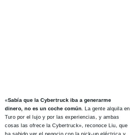
«
Sabía que la Cybertruck iba a generarme
dinero, no es un coche común
. La gente alquila en
Turo por el lujo y por las experiencias, y ambas
cosas las ofrece la Cybertruck», reconoce Liu, que
ha sabido ver el negocio con la pick-up eléctrica y