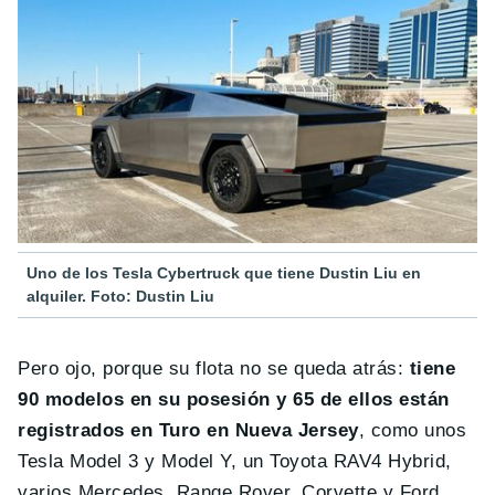
Uno de los Tesla Cybertruck que tiene Dustin Liu en
alquiler. Foto: Dustin Liu
Pero ojo, porque su flota no se queda atrás:
tiene
90 modelos en su posesión y 65 de ellos están
registrados en Turo en Nueva Jersey
, como unos
Tesla Model 3 y Model Y, un Toyota RAV4 Hybrid,
varios Mercedes, Range Rover, Corvette y Ford