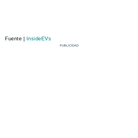
Fuente |
InsideEVs