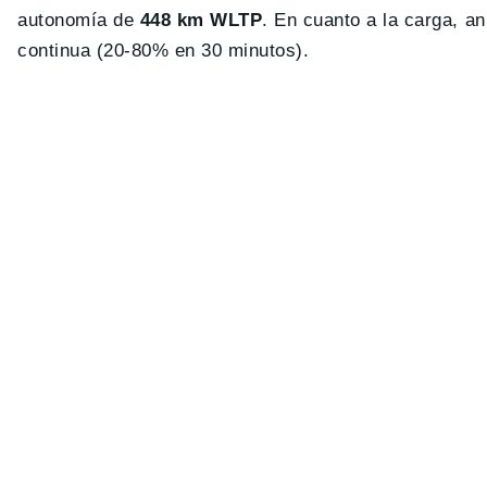
autonomía de
448 km WLTP
. En cuanto a la carga, a
continua (20-80% en 30 minutos).