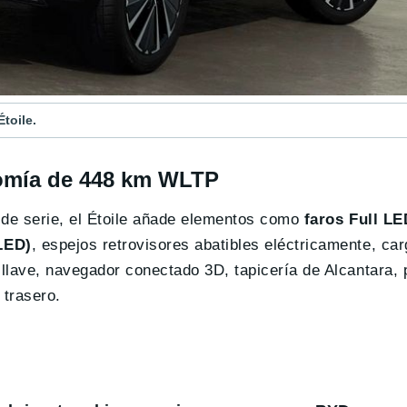
toile.
omía de 448 km WLTP
 de serie, el Étoile añade elementos como
faros Full LE
LED)
, espejos retrovisores abatibles eléctricamente, ca
llave, navegador conectado 3D, tapicería de Alcantara, 
 trasero.