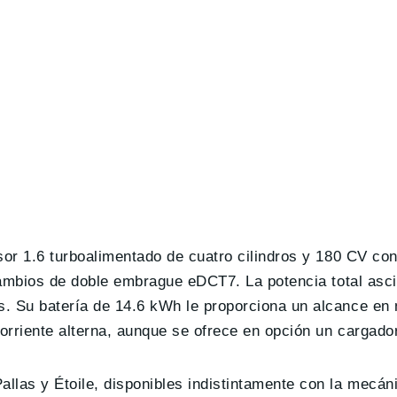
sor 1.6 turboalimentado de cuatro cilindros y 180 CV co
 cambios de doble embrague eDCT7. La potencia total asc
. Su batería de 14.6 kWh le proporciona un alcance en 
orriente alterna, aunque se ofrece en opción un cargado
las y Étoile, disponibles indistintamente con la mecáni