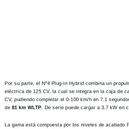
Por su parte, el Nº4 Plug-in Hybrid combina un propul
eléctrica de 125 CV, la cual se integra en la caja de
CV, pudiendo completar el 0-100 km/h en 7.1 segundos
de
81 km WLTP
. De serie puede cargar a 3.7 kW en c
La gama está compuesta por los niveles de acabado Pal