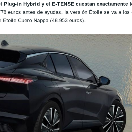
el Plug-in Hybrid y el E-TENSE cuestan exactamente 
778 euros antes de ayudas, la versión Étoile se va a los
e Étoile Cuero Nappa (48.953 euros).