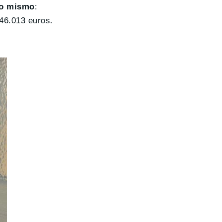
lo mismo
:
 46.013 euros.