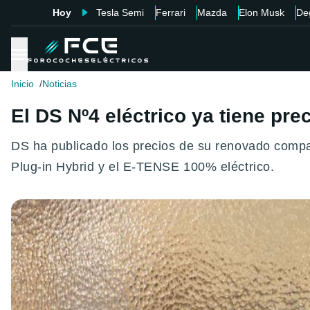
Hoy
Tesla Semi
Ferrari
Mazda
Elon Musk
De
Inicio
Noticias
El DS Nº4 eléctrico ya tiene pr
DS ha publicado los precios de su renovado compac
Plug-in Hybrid y el E-TENSE 100% eléctrico.