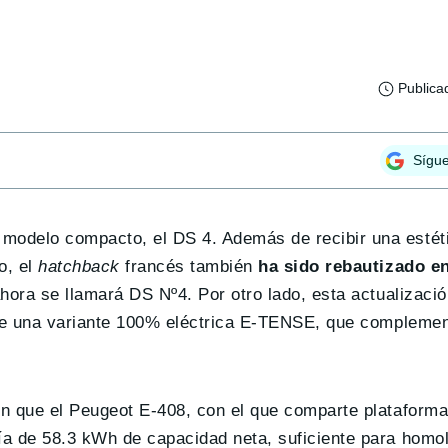
Publica
Sígu
odelo compacto, el DS 4. Además de recibir una estéti
o, el
hatchback
francés también
ha sido rebautizado e
 ahora se llamará DS Nº4. Por otro lado, esta actualizaci
 de una variante 100% eléctrica E-TENSE, que complemen
ón que el Peugeot E-408, con el que comparte plataform
ía de 58.3 kWh de capacidad neta, suficiente para homo