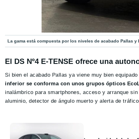
La gama está compuesta por los niveles de acabado Pallas y É
El DS Nº4 E-TENSE ofrece una auton
Si bien el acabado Pallas ya viene muy bien equipado
inferior se conforma con unos grupos ópticos Eco
inalámbrico para smartphones, acceso y arranque sin 
aluminio, detector de ángulo muerto y alerta de tráfico