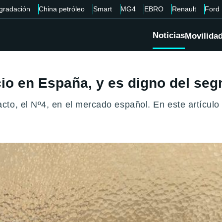
gradación
China petróleo
Smart
MG4
EBRO
Renault
Ford
Noticias
Movilida
ecio en España, y es digno del s
to, el Nº4, en el mercado español. En este artículo