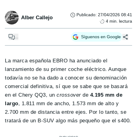
Publicado
:
27/04/2026 08:41
Alber Callejo
4
min. lectura
...
Síguenos en Google
La marca española EBRO ha anunciado el
lanzamiento de su primer coche eléctrico. Aunque
todavía no se ha dado a conocer su denominación
comercial definitiva, sí que se sabe que se basará
en el Chery QQ3, un
crossover
de
4.195 mm de
largo
, 1.811 mm de ancho, 1.573 mm de alto y
2.700 mm de distancia entre ejes. Por lo tanto, se
tratará de un B-SUV algo más pequeño que el s400.