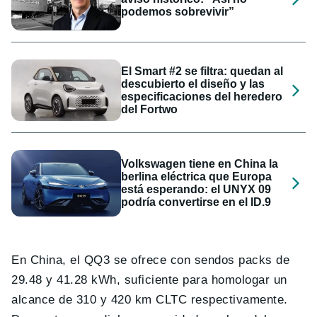
podemos sobrevivir”
El Smart #2 se filtra: quedan al
descubierto el diseño y las
especificaciones del heredero
del Fortwo
Volkswagen tiene en China la
berlina eléctrica que Europa
está esperando: el UNYX 09
podría convertirse en el ID.9
En China, el QQ3 se ofrece con sendos packs de
29.48 y 41.28 kWh, suficiente para homologar un
alcance de 310 y 420 km CLTC respectivamente.