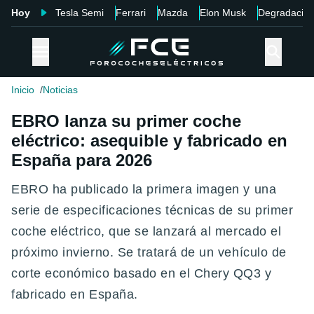
Hoy
Tesla Semi
Ferrari
Mazda
Elon Musk
Degradació
Inicio
Noticias
EBRO lanza su primer coche
eléctrico: asequible y fabricado en
España para 2026
EBRO ha publicado la primera imagen y una
serie de especificaciones técnicas de su primer
coche eléctrico, que se lanzará al mercado el
próximo invierno. Se tratará de un vehículo de
corte económico basado en el Chery QQ3 y
fabricado en España.