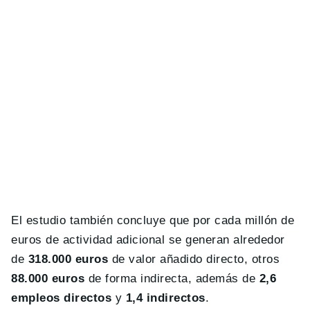
El estudio también concluye que por cada millón de
euros de actividad adicional se generan alrededor
de
318.000 euros
de valor añadido directo, otros
88.000 euros
de forma indirecta, además de
2,6
empleos directos
y
1,4 indirectos
.