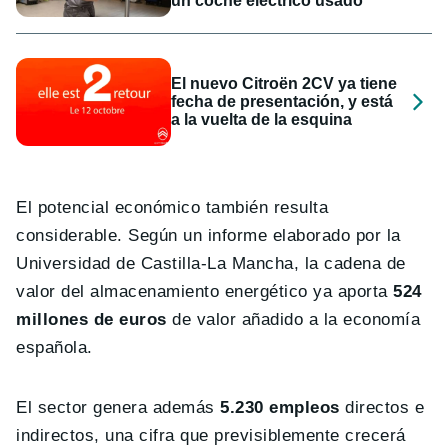
un coche eléctrico usado
El nuevo Citroën 2CV ya tiene
fecha de presentación, y está
a la vuelta de la esquina
El potencial económico también resulta
considerable. Según un informe elaborado por la
Universidad de Castilla-La Mancha, la cadena de
valor del almacenamiento energético ya aporta
524
millones de euros
de valor añadido a la economía
española.
El sector genera además
5.230 empleos
directos e
indirectos, una cifra que previsiblemente crecerá