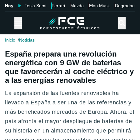
Hoy
Tesla Semi
Ferrari
Mazda
Elon Musk
Degradació
Inicio
Noticias
España prepara una revolución
energética con 9 GW de baterías
que favorecerán al coche eléctrico y
a las energías renovables
La expansión de las fuentes renovables ha
llevado a España a ser una de las referencias y
más beneficados mercados de Europa. Ahora, el
país afronta el mayor despliegue de baterías de
su historia en un almacenamiento que permitirá