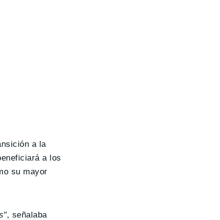
nsición a la
eneficiará a los
omo su mayor
s"
, señalaba