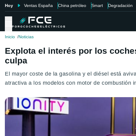
Hoy
Ventas España
China petróleo
Smart
Degradación
Inicio
Noticias
Explota el interés por los coche
culpa
El mayor coste de la gasolina y el diésel está aviv
atractiva a los modelos con motor de combustión i