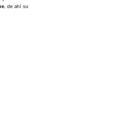
me
, de ahí su