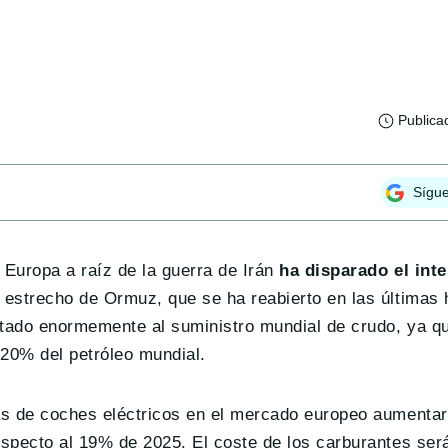
Publica
Sígu
 Europa a raíz de la guerra de Irán
ha disparado el inte
l estrecho de Ormuz, que se ha reabierto en las últimas 
ctado enormemente al suministro mundial de crudo, ya qu
 20% del petróleo mundial.
as de coches eléctricos en el mercado europeo aumenta
specto al 19% de 2025. El coste de los carburantes ser