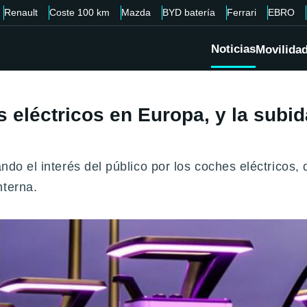
Renault
Coste 100 km
Mazda
BYD batería
Ferrari
EBRO
Noticias
Movilida
s eléctricos en Europa, y la subid
ando el interés del público por los coches eléctrico
nterna.