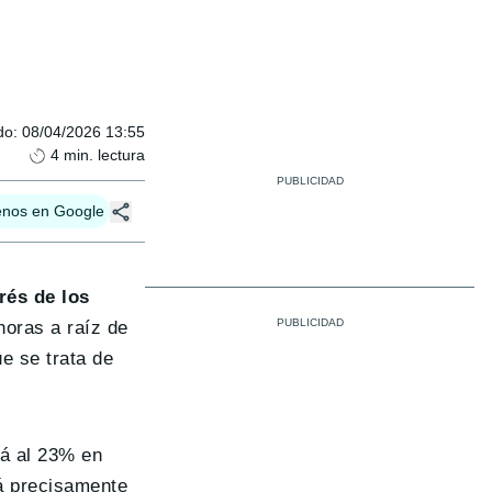
do
:
08/04/2026 13:55
4
min. lectura
enos en Google
rés de los
horas a raíz de
e se trata de
rá al 23% en
á precisamente