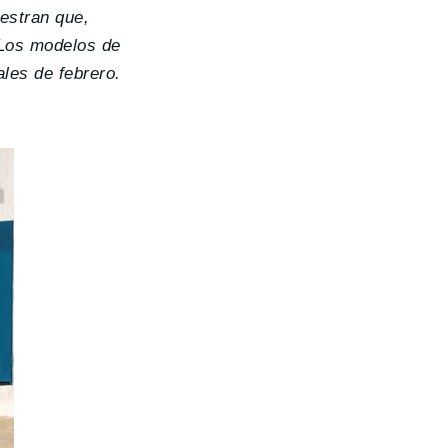
estran que,
 Los modelos de
ales de febrero.