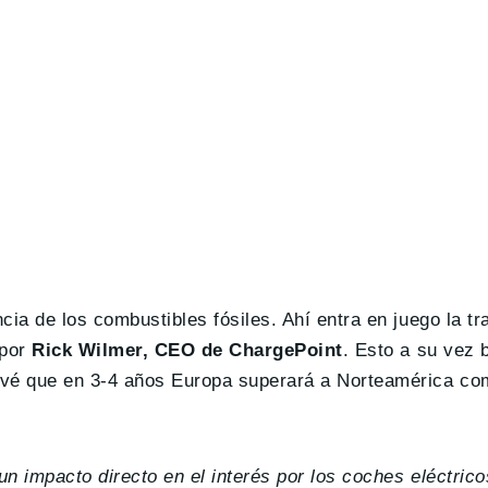
ia de los combustibles fósiles. Ahí entra en juego la tra
por
Rick Wilmer, CEO de ChargePoint
. Esto a su vez b
revé que en 3-4 años Europa superará a Norteamérica c
un impacto directo en el interés por los coches eléctrico