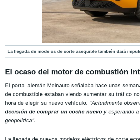
La llegada de modelos de corte asequible también dará impul
El ocaso del motor de combustión int
El portal alemán Meinauto señalaba hace unas semanas
de combustible estaban viendo aumentar su tráfico n
hora de elegir su nuevo vehículo.
"Actualmente obser
decisión de comprar un coche nuevo
y esperando a 
geopolítica".
La llegada de nuevos modelos eléctricos de corte ec