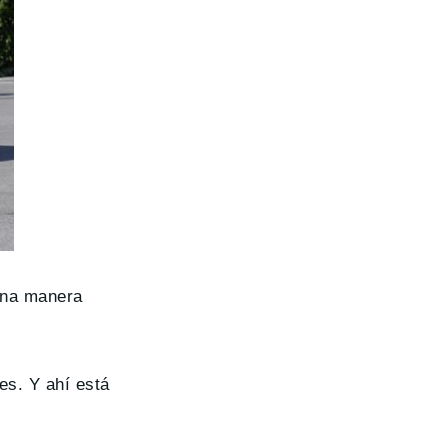
 una manera
es. Y ahí está