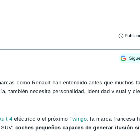
Publica
Sígu
marcas como Renault han entendido antes que muchos fa
ía, también necesita personalidad, identidad visual y ci
ult 4
eléctrico o el próximo
Twingo
, la marca francesa 
a SUV:
coches pequeños capaces de generar ilusión s