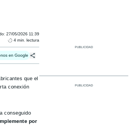
do
:
27/05/2026 11:39
4
min. lectura
enos en Google
bricantes que el
erta conexión
ha conseguido
implemente por