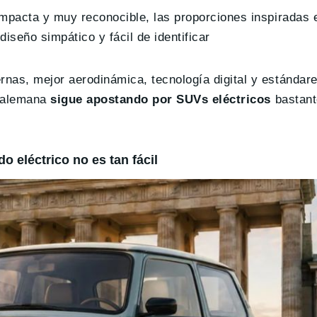
ompacta y muy reconocible, las proporciones inspiradas 
diseño simpático y fácil de identificar
nas, mejor aerodinámica, tecnología digital y estándar
a alemana
s
igue apostando por SUVs eléctricos
bastant
 eléctrico no es tan fácil