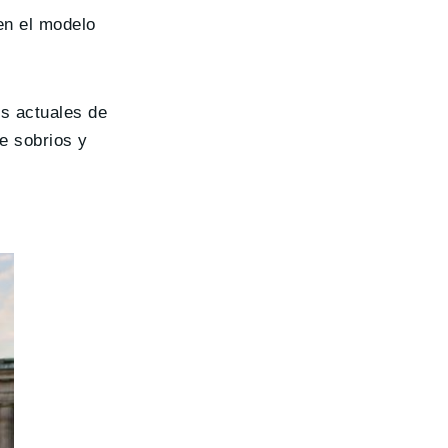
en el modelo
es actuales de
e sobrios y