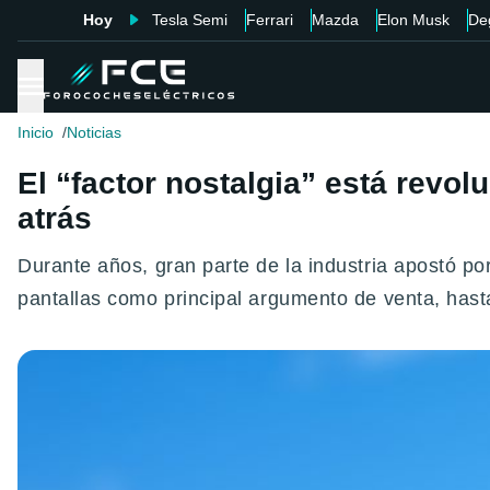
Hoy
Tesla Semi
Ferrari
Mazda
Elon Musk
De
Inicio
Noticias
El “factor nostalgia” está revo
atrás
Durante años, gran parte de la industria apostó po
pantallas como principal argumento de venta, has