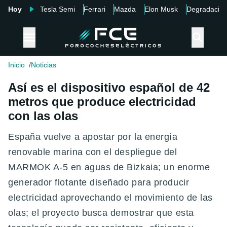
Hoy
Tesla Semi
Ferrari
Mazda
Elon Musk
Degradació
Inicio
Noticias
Así es el dispositivo español de 42
metros que produce electricidad
con las olas
España vuelve a apostar por la energía
renovable marina con el despliegue del
MARMOK A-5 en aguas de Bizkaia; un enorme
generador flotante diseñado para producir
electricidad aprovechando el movimiento de las
olas; el proyecto busca demostrar que esta