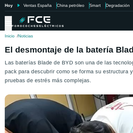
Hoy
Ventas España
China petróleo
Smart
Degradación
Inicio
Noticias
El desmontaje de la batería Bl
Las baterías Blade de BYD son una de las tecnolo
pack para descubrir como se forma su estructura y 
pruebas de estrés más complejas.