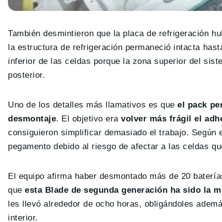
También desmintieron que la placa de refrigeración h
la estructura de refrigeración permaneció intacta hast
inferior de las celdas porque la zona superior del sis
posterior.
Uno de los detalles más llamativos es que
el pack pe
desmontaje
. El objetivo era
volver más frágil el adh
consiguieron simplificar demasiado el trabajo. Según ex
pegamento debido al riesgo de afectar a las celdas q
El equipo afirma haber desmontado más de 20 batería
que
esta Blade de segunda generación ha sido la má
les llevó alrededor de ocho horas, obligándoles además
interior.