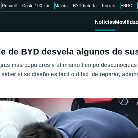
Renault
Coste 100 km
Mazda
BYD batería
Ferrari
EBRO
Noticias
Movilida
ade de BYD desvela algunos de su
gías más populares y al mismo tiempo desconocidas 
saber si su diseño es fácil o difícil de reparar, ade