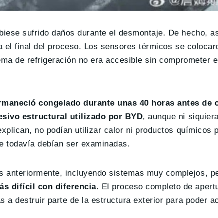
ubiese sufrido daños durante el desmontaje. De hecho, a
a el final del proceso. Los sensores térmicos se colocar
tema de refrigeración no era accesible sin comprometer el
rmaneció congelado durante unas 40 horas antes de 
esivo estructural utilizado por BYD
, aunque ni siquier
plican, no podían utilizar calor ni productos químicos pa
ue todavía debían ser examinadas.
s anteriormente, incluyendo sistemas muy complejos, p
s difícil con diferencia
. El proceso completo de apert
 a destruir parte de la estructura exterior para poder a