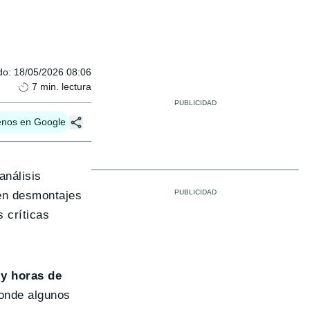
do
:
18/05/2026 08:06
7
min. lectura
enos en Google
análisis
en desmontajes
 críticas
 y horas de
donde algunos