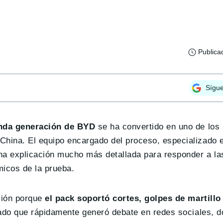
Publica
Sígu
nda generación de BYD
se ha convertido en uno de los 
hina. El equipo encargado del proceso, especializado 
a explicación mucho más detallada para responder a las
micos de la prueba.
nción porque
el pack soportó cortes, golpes de martillo
ado que rápidamente generó debate en redes sociales, 