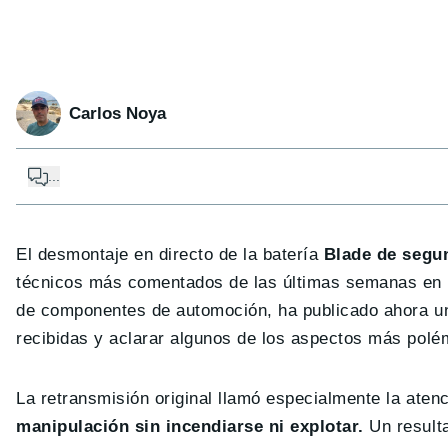
Carlos Noya
...
El desmontaje en directo de la batería
Blade de segu
técnicos más comentados de las últimas semanas en C
de componentes de automoción, ha publicado ahora un
recibidas y aclarar algunos de los aspectos más polé
La retransmisión original llamó especialmente la ate
manipulación sin incendiarse ni explotar.
Un result