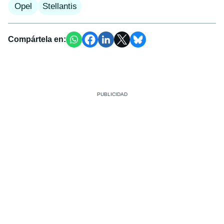
Opel
Stellantis
Compártela en: