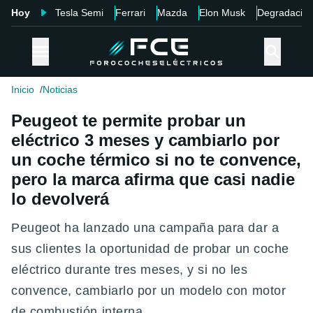
Hoy
Tesla Semi
Ferrari
Mazda
Elon Musk
Degradació
Inicio
Noticias
Peugeot te permite probar un
eléctrico 3 meses y cambiarlo por
un coche térmico si no te convence,
pero la marca afirma que casi nadie
lo devolverá
Peugeot ha lanzado una campaña para dar a
sus clientes la oportunidad de probar un coche
eléctrico durante tres meses, y si no les
convence, cambiarlo por un modelo con motor
de combustión interna.