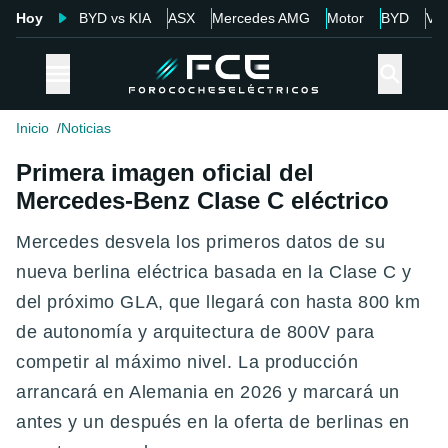
Hoy
BYD vs KIA
ASX
Mercedes AMG
Motor
BYD
Vol
Inicio
Noticias
Primera imagen oficial del
Mercedes-Benz Clase C eléctrico
Mercedes desvela los primeros datos de su
nueva berlina eléctrica basada en la Clase C y
del próximo GLA, que llegará con hasta 800 km
de autonomía y arquitectura de 800V para
competir al máximo nivel. La producción
arrancará en Alemania en 2026 y marcará un
antes y un después en la oferta de berlinas en