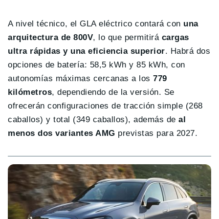
A nivel técnico, el GLA eléctrico contará con
una
arquitectura de 800V
, lo que permitirá
cargas
ultra rápidas y una eficiencia superior
. Habrá dos
opciones de batería: 58,5 kWh y 85 kWh, con
autonomías máximas cercanas a los
779
kilómetros
, dependiendo de la versión. Se
ofrecerán configuraciones de tracción simple (268
caballos) y total (349 caballos), además de
al
menos dos variantes AMG
previstas para 2027.