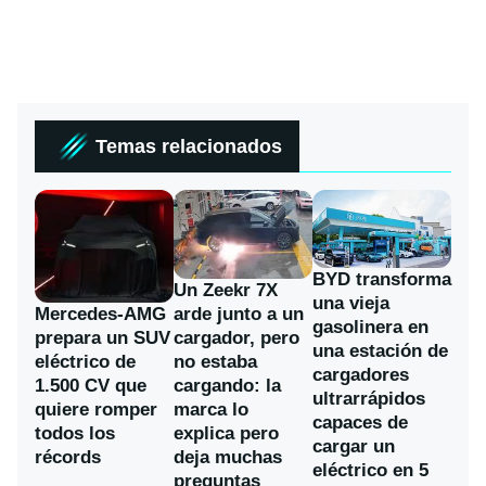
Temas relacionados
BYD transforma
Un Zeekr 7X
una vieja
Mercedes-AMG
arde junto a un
gasolinera en
prepara un SUV
cargador, pero
una estación de
eléctrico de
no estaba
cargadores
1.500 CV que
cargando: la
ultrarrápidos
quiere romper
marca lo
capaces de
todos los
explica pero
cargar un
récords
deja muchas
eléctrico en 5
preguntas