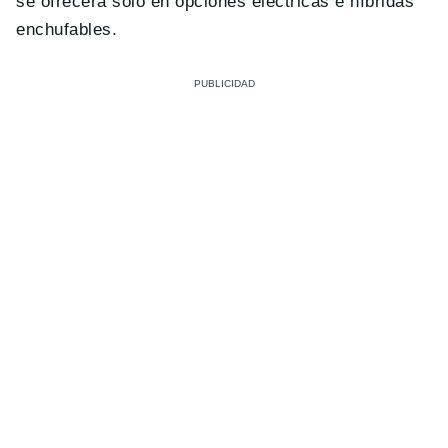
se ofrecerá solo en opciones eléctricas e híbridas
enchufables.