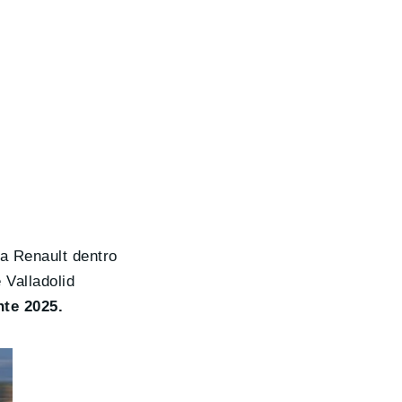
a Renault dentro
 Valladolid
te 2025.