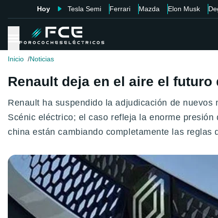
Hoy
Tesla Semi
Ferrari
Mazda
Elon Musk
De
Inicio
Noticias
Renault deja en el aire el futur
Renault ha suspendido la adjudicación de nuevos mo
Scénic eléctrico; el caso refleja la enorme presión 
china están cambiando completamente las reglas d