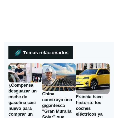
Temas relacionados
¿Compensa
desguazar un
China
coche de
Francia hace
construye una
gasolina casi
historia: los
gigantesca
nuevo para
coches
"Gran Muralla
comprar un
eléctricos ya
Solar" que