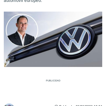
automóvil europeo.