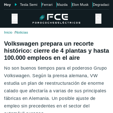
Hoy
Tesla Semi
Ferrari
Mazda
Elon Musk
Degradació
Inicio
Noticias
Volkswagen prepara un recorte
histórico: cierre de 4 plantas y hasta
100.000 empleos en el aire
No son buenos tiempos para el poderoso Grupo
Volkswagen. Según la prensa alemana, VW
estudia un plan de reestructuración de enorme
calado que afectaría a varias de sus principales
fábricas en Alemania. Un posible ajuste de
empleo sin precedentes en el sector del