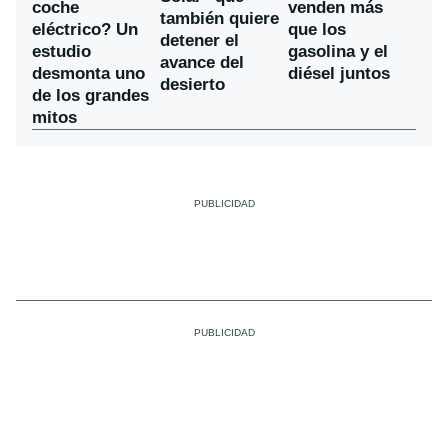
coche
venden más
también quiere
eléctrico? Un
que los
detener el
estudio
gasolina y el
avance del
desmonta uno
diésel juntos
desierto
de los grandes
mitos