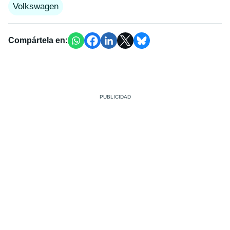
Volkswagen
Compártela en: